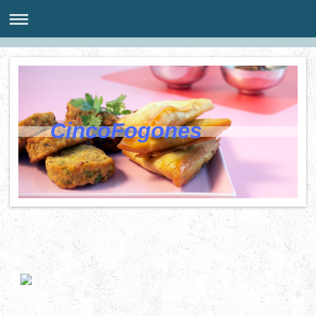
CincoFogones