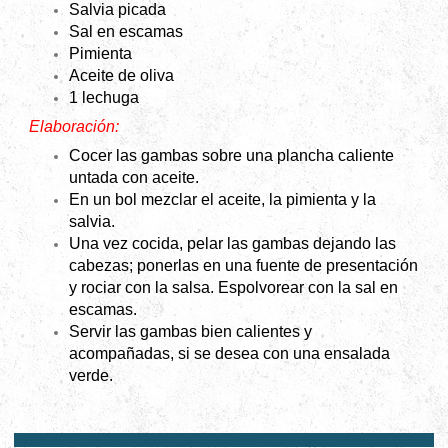
Salvia picada
Sal en escamas
Pimienta
Aceite de oliva
1 lechuga
Elaboración:
Cocer las gambas sobre una plancha caliente
untada con aceite.
En un bol mezclar el aceite, la pimienta y la
salvia.
Una vez cocida, pelar las gambas dejando las
cabezas; ponerlas en una fuente de presentación
y rociar con la salsa. Espolvorear con la sal en
escamas.
Servir las gambas bien calientes y
acompañadas, si se desea con una ensalada
verde.