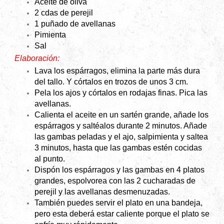
Aceite de oliva
2 cdas de perejil
1 puñado de avellanas
Pimienta
Sal
Elaboración:
Lava los espárragos, elimina la parte más dura
del tallo. Y córtalos en trozos de unos 3 cm.
Pela los ajos y córtalos en rodajas finas. Pica las
avellanas.
Calienta el aceite en un sartén grande, añade los
espárragos y saltéalos durante 2 minutos. Añade
las gambas peladas y el ajo, salpimienta y saltea
3 minutos, hasta que las gambas estén cocidas
al punto.
Dispón los espárragos y las gambas en 4 platos
grandes, espolvorea con las 2 cucharadas de
perejil y las avellanas desmenuzadas.
También puedes servir el plato en una bandeja,
pero esta deberá estar caliente porque el plato se