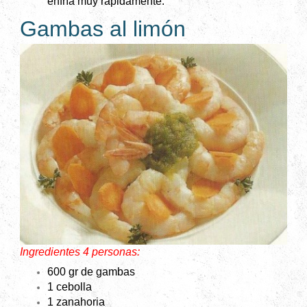
enfría muy rápidamente.
Gambas al limón
Ingredientes 4 personas:
600 gr de gambas
1 cebolla
1 zanahoria