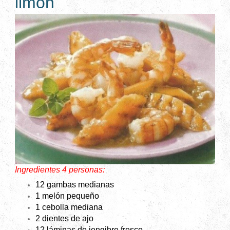
limón
Ingredientes 4 personas:
12 gambas medianas
1 melón pequeño
1 cebolla mediana
2 dientes de ajo
12 láminas de jengibre fresco