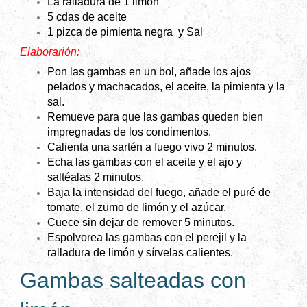
La ralladura de 1 limón
5 cdas de aceite
1 pizca de pimienta negra y
Sal
Elaborarión:
Pon las gambas en un bol, añade los ajos
pelados y machacados, el aceite, la pimienta y la
sal.
Remueve para que las gambas queden bien
impregnadas de los condimentos.
Calienta una sartén a fuego vivo 2 minutos.
Echa las gambas con el aceite y el ajo y
saltéalas 2 minutos.
Baja la intensidad del fuego, añade el puré de
tomate, el zumo de limón y el azúcar.
Cuece sin dejar de remover 5 minutos.
Espolvorea las gambas con el perejil y la
ralladura de limón y sírvelas calientes.
Gambas salteadas con