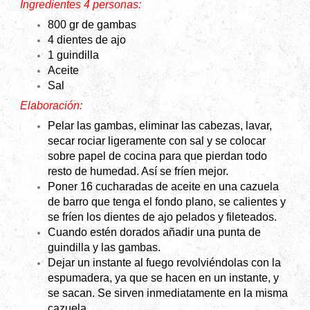
Ingredientes 4 personas:
800 gr de gambas
4 dientes de ajo
1 guindilla
Aceite
Sal
Elaboración:
Pelar las gambas, eliminar las cabezas, lavar,
secar rociar ligeramente con sal y se colocar
sobre papel de cocina para que pierdan todo
resto de humedad. Así se fríen mejor.
Poner 16 cucharadas de aceite en una cazuela
de barro que tenga el fondo plano, se calientes y
se fríen los dientes de ajo pelados y fileteados.
Cuando estén dorados añadir una punta de
guindilla y las gambas.
Dejar un instante al fuego revolviéndolas con la
espumadera, ya que se hacen en un instante, y
se sacan.
Se sirven inmediatamente en la misma
cazuela.