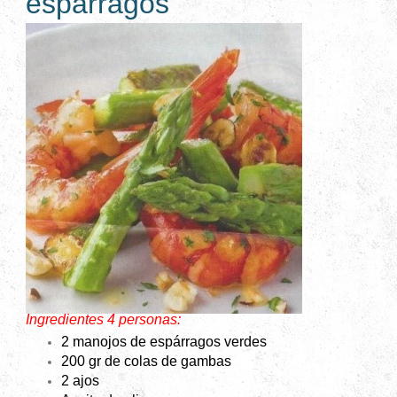
espárragos
Ingredientes 4 personas:
2 manojos de espárragos verdes
200 gr de colas de gambas
2 ajos