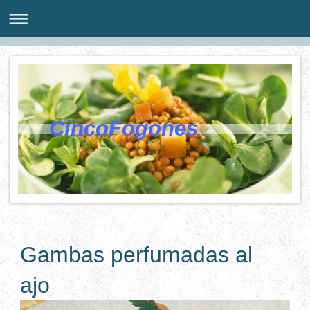
CincoFogones
Gambas perfumadas al
ajo