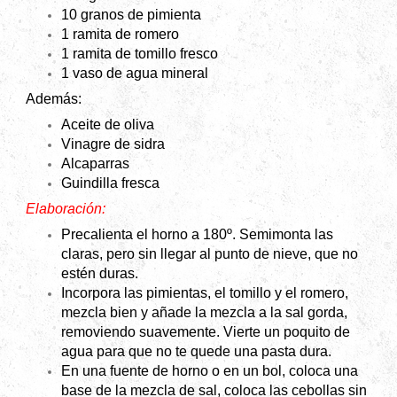
10 granos de pimienta
1 ramita de romero
1 ramita de tomillo fresco
1 vaso de agua mineral
Además:
Aceite de oliva
Vinagre de sidra
Alcaparras
Guindilla fresca
Elaboración:
Precalienta el horno a 180º. Semimonta las
claras, pero sin llegar al punto de nieve, que no
estén duras.
Incorpora las pimientas, el tomillo y el romero,
mezcla bien y añade la mezcla a la sal gorda,
removiendo suavemente. Vierte un poquito de
agua para que no te quede una pasta dura.
En una fuente de horno o en un bol, coloca una
base de la mezcla de sal, coloca las cebollas sin