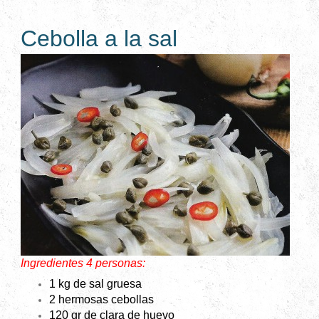
Cebolla a la sal
Ingredientes 4 personas:
1 kg de sal gruesa
2 hermosas cebollas
120 gr de clara de huevo