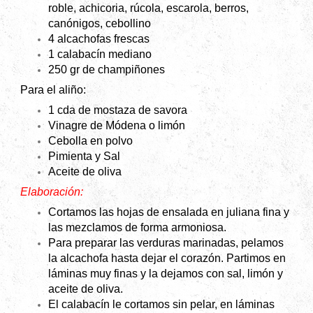
roble, achicoria, rúcola, escarola, berros,
canónigos, cebollino
4 alcachofas frescas
1 calabacín mediano
250 gr de champiñones
Para el aliño:
1 cda de mostaza de savora
Vinagre de Módena o limón
Cebolla en polvo
Pimienta y
Sal
Aceite de oliva
Elaboración:
Cortamos las hojas de ensalada en juliana fina y
las mezclamos de forma armoniosa.
Para preparar las verduras marinadas, pelamos
la alcachofa hasta dejar el corazón. Partimos en
láminas muy finas y la dejamos con sal, limón y
aceite de oliva.
El calabacín le cortamos sin pelar, en láminas