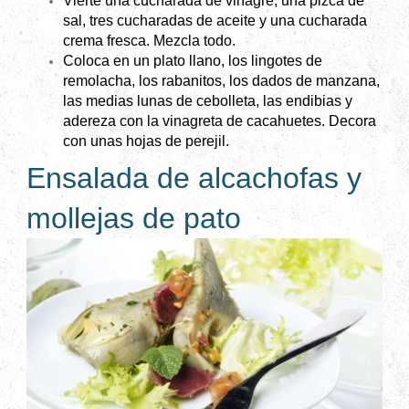
Vierte una cucharada de vinagre, una pizca de
sal, tres cucharadas de aceite y una cucharada
crema fresca. Mezcla todo.
Coloca en un plato llano, los lingotes de
remolacha, los rabanitos, los dados de manzana,
las medias lunas de cebolleta, las endibias y
adereza con la vinagreta de cacahuetes. Decora
con unas hojas de perejil.
Ensalada de alcachofas y
mollejas de pato