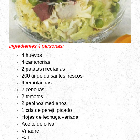
Ingredientes 4 personas:
4 huevos
4 zanahorias
2 patatas medianas
200 gr de guisantes frescos
4 remolachas
2 cebollas
2 tomates
2 pepinos medianos
1 cda de perejil picado
Hojas de lechuga variada
Aceite de oliva
Vinagre
Sal