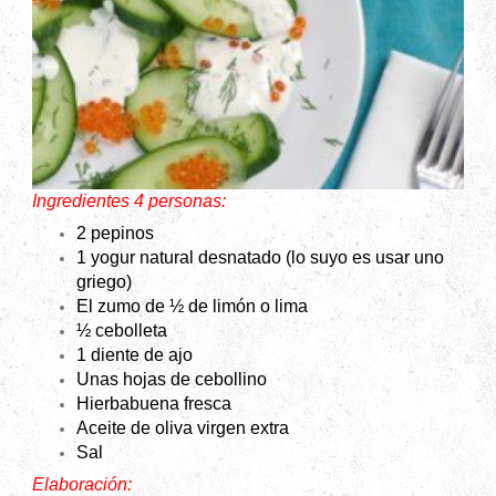
Ingredientes 4 personas:
2 pepinos
1 yogur natural desnatado (lo suyo es usar uno
griego)
El zumo de ½ de limón o lima
½ cebolleta
1 diente de ajo
Unas hojas de cebollino
Hierbabuena fresca
Aceite de oliva virgen extra
Sal
Elaboración: