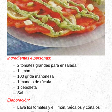
Ingredientes 4 personas:
2 tomates grandes para ensalada
1 limón
100 gr de mahonesa
1 manojo de rúcula
1 cebolleta
Sal
Elaboración:
Lava los tomates y el limón. Sécalos y córtalos