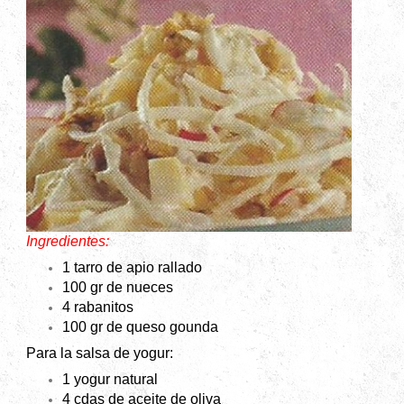
Ingredientes:
1 tarro de apio rallado
100 gr de nueces
4 rabanitos
100 gr de queso gounda
Para la salsa de yogur:
1 yogur natural
4 cdas de aceite de oliva