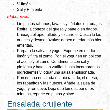
½ limón
Sal y
Pimienta
Elaboración:
Limpia los rábanos, lávalos y córtalos en rodajas.
Retira la corteza del queso y pártelo en dados.
Enjuaga el apio rallado y escúrrelo. Casca la las
nueces y desmenúzalas; deben quedar más bien
enteritas.
Prepara la salsa de yogur. Exprime en medio
limón y filtra el zumo. Pon el yogur en un bol con
el aceite y el zumo. Condimenta con sal y
pimienta y bate con varillas hasta incorporar los
ingredientes y lograr una salsa emulsionada.
Pon en una ensalada el apio rallado, el queso,
los rabanitos y las nueces. Añade la salsa de
yogur y remueve. Deja que tome sabor unos
minutos, reparte en platos y sirve.
Ensalada crujiente