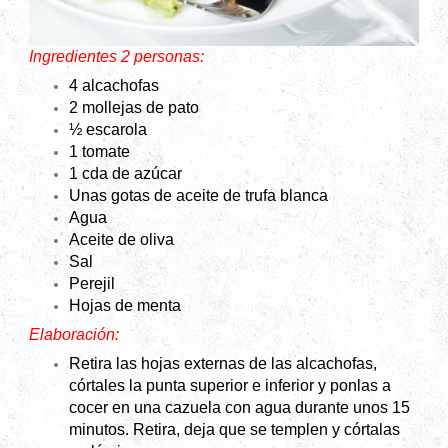
Ingredientes 2 personas:
4 alcachofas
2 mollejas de pato
½ escarola
1 tomate
1 cda de azúcar
Unas gotas de aceite de trufa blanca
Agua
Aceite de oliva
Sal
Perejil
Hojas de menta
Elaboración:
Retira las hojas externas de las alcachofas,
córtales la punta superior e inferior y ponlas a
cocer en una cazuela con agua durante unos 15
minutos. Retira, deja que se templen y córtalas