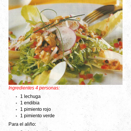
Ingredientes 4 personas:
1 lechuga
1 endibia
1 pimiento rojo
1 pimiento verde
Para el aliño: