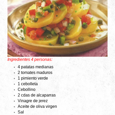
Ingredientes 4 personas:
4 patatas medianas
2 tomates maduros
1 pimiento verde
1 cebolleta
Cebollino
2 cdas de alcaparras
Vinagre de jerez
Aceite de oliva virgen
Sal