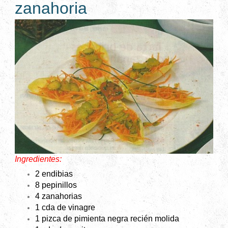
zanahoria
Ingredientes:
2 endibias
8 pepinillos
4 zanahorias
1 cda de vinagre
1 pizca de pimienta negra recién molida