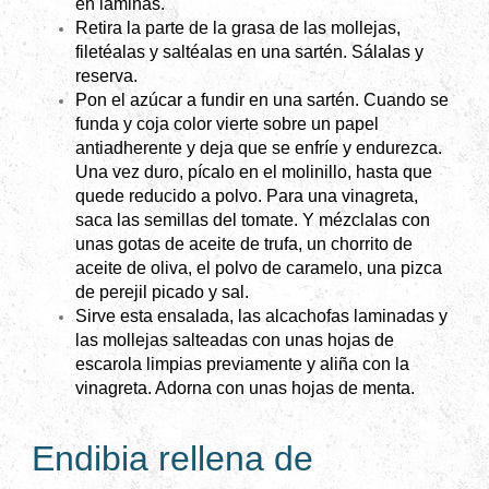
en láminas.
Retira la parte de la grasa de las mollejas,
filetéalas y saltéalas en una sartén. Sálalas y
reserva.
Pon el azúcar a fundir en una sartén. Cuando se
funda y coja color vierte sobre un papel
antiadherente y deja que se enfríe y endurezca.
Una vez duro, pícalo en el molinillo, hasta que
quede reducido a polvo. Para una vinagreta,
saca las semillas del tomate. Y mézclalas con
unas gotas de aceite de trufa, un chorrito de
aceite de oliva, el polvo de caramelo, una pizca
de perejil picado y sal.
Sirve esta ensalada, las alcachofas laminadas y
las mollejas salteadas con unas hojas de
escarola limpias previamente y aliña con la
vinagreta. Adorna con unas hojas de menta.
Endibia rellena de