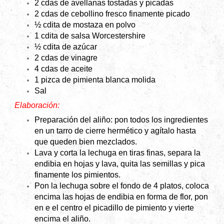
2 cdas de avellanas tostadas y picadas
2 cdas de cebollino fresco finamente picado
½ cdita de mostaza en polvo
1 cdita de salsa Worcestershire
½ cdita de azúcar
2 cdas de vinagre
4 cdas de aceite
1 pizca de pimienta blanca molida
Sal
Elaboración:
Preparación del aliño: pon todos los ingredientes
en un tarro de cierre hermético y agítalo hasta
que queden bien mezclados.
Lava y corta la lechuga en tiras finas, separa la
endibia en hojas y lava, quita las semillas y pica
finamente los pimientos.
Pon la lechuga sobre el fondo de 4 platos, coloca
encima las hojas de endibia en forma de flor, pon
en e el centro el picadillo de pimiento y vierte
encima el aliño.