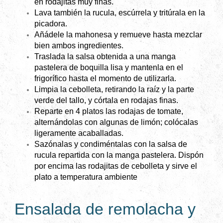
en rodajitas muy finas.
Lava también la rucula, escúrrela y tritúrala en la
picadora.
Añádele la mahonesa y remueve hasta mezclar
bien ambos ingredientes.
Traslada la salsa obtenida a una manga
pastelera de boquilla lisa y mantenla en el
frigorífico hasta el momento de utilizarla.
Limpia la cebolleta, retirando la raíz y la parte
verde del tallo, y córtala en rodajas finas.
Reparte en 4 platos las rodajas de tomate,
alternándolas con algunas de limón; colócalas
ligeramente acaballadas.
Sazónalas y condiméntalas con la salsa de
rucula repartida con la manga pastelera. Dispón
por encima las rodajitas de cebolleta y sirve el
plato a temperatura ambiente
Ensalada de remolacha y