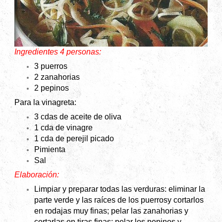
Ingredientes 4 personas:
3 puerros
2 zanahorias
2 pepinos
Para la vinagreta:
3 cdas de aceite de oliva
1 cda de vinagre
1 cda de perejil picado
Pimienta
Sal
Elaboración:
Limpiar y preparar todas las verduras: eliminar la
parte verde y las raíces de los puerrosy cortarlos
en rodajas muy finas; pelar las zanahorias y
cortarlas en tiras finas; pelar los pepinos y