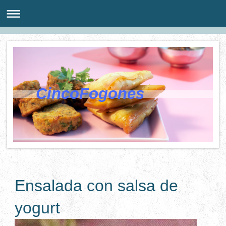
CincoFogones
Ensalada con salsa de
yogurt