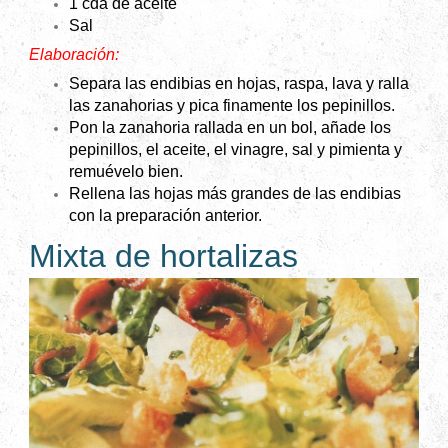
1 cda de aceite
Sal
Elaboración:
Separa las endibias en hojas, raspa, lava y ralla
las zanahorias y pica finamente los pepinillos.
Pon la zanahoria rallada en un bol, añade los
pepinillos, el aceite, el vinagre, sal y pimienta y
remuévelo bien.
Rellena las hojas más grandes de las endibias
con la preparación anterior.
Mixta de hortalizas