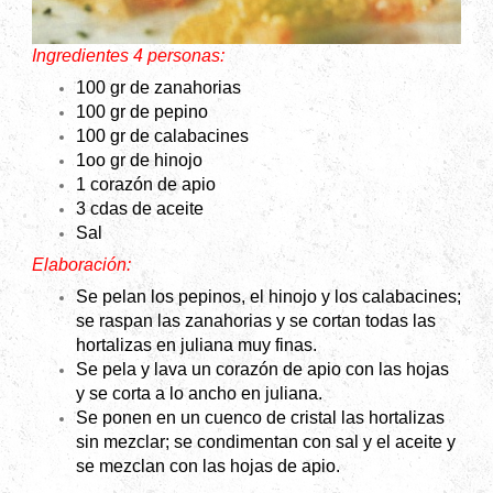
Ingredientes 4 personas:
100 gr de zanahorias
100 gr de pepino
100 gr de calabacines
1oo gr de hinojo
1 corazón de apio
3 cdas de aceite
Sal
Elaboración:
Se pelan los pepinos, el hinojo y los calabacines;
se raspan las zanahorias y se cortan todas las
hortalizas en juliana muy finas.
Se pela y lava un corazón de apio con las hojas
y se corta a lo ancho en juliana.
Se ponen en un cuenco de cristal las hortalizas
sin mezclar; se condimentan con sal y el aceite y
se mezclan con las hojas de apio.