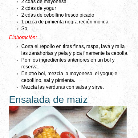
2 cdas de mayonesa
2 cdas de yogur
2 cdas de cebollino fresco picado
1 pizca de pimienta negra recién molida
Sal
Elaboración:
Corta el repollo en tiras finas, raspa, lava y ralla
las zanahorias y pela y pica finamente la cebolla.
Pon los ingredientes anteriores en un bol y
reserva.
En otro bol, mezcla la mayonesa, el yogur, el
cebollino, sal y pimienta.
Mezcla las verduras con salsa y sirve.
Ensalada de maiz