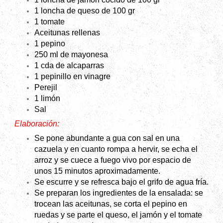
1 loncha de queso de 100 gr
1 tomate
Aceitunas rellenas
1 pepino
250 ml de mayonesa
1 cda de alcaparras
1 pepinillo en vinagre
Perejil
1 limón
Sal
Elaboración:
Se pone abundante a gua con sal en una
cazuela y en cuanto rompa a hervir, se echa el
arroz y se cuece a fuego vivo por espacio de
unos 15 minutos aproximadamente.
Se escurre y se refresca bajo el grifo de agua fría.
Se preparan los ingredientes de la ensalada: se
trocean las aceitunas, se corta el pepino en
ruedas y se parte el queso, el jamón y el tomate