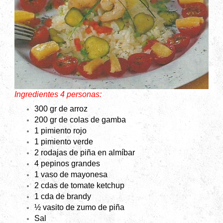
Ingredientes 4 personas:
300 gr de arroz
200 gr de colas de gamba
1 pimiento rojo
1 pimiento verde
2 rodajas de piña en almíbar
4 pepinos grandes
1 vaso de mayonesa
2 cdas de tomate ketchup
1 cda de brandy
½ vasito de zumo de piña
Sal