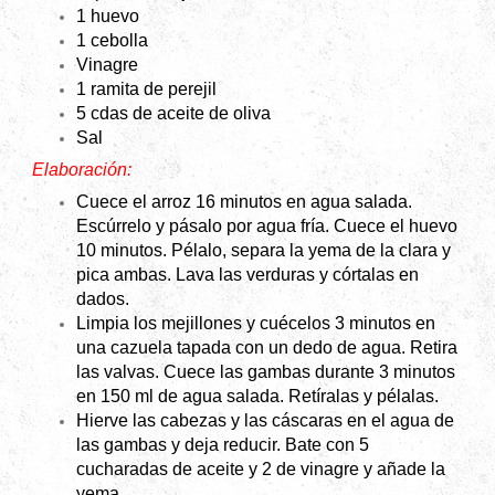
1 huevo
1 cebolla
Vinagre
1 ramita de perejil
5 cdas de aceite de oliva
Sal
Elaboración:
Cuece el arroz 16 minutos en agua salada.
Escúrrelo y pásalo por agua fría. Cuece el huevo
10 minutos. Pélalo, separa la yema de la clara y
pica ambas. Lava las verduras y córtalas en
dados.
Limpia los mejillones y cuécelos 3 minutos en
una cazuela tapada con un dedo de agua. Retira
las valvas. Cuece las gambas durante 3 minutos
en 150 ml de agua salada. Retíralas y pélalas.
Hierve las cabezas y las cáscaras en el agua de
las gambas y deja reducir. Bate con 5
cucharadas de aceite y 2 de vinagre y añade la
yema.