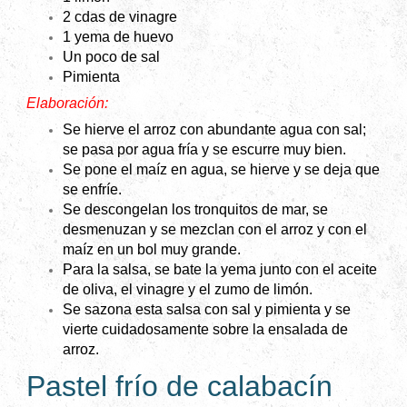
2 cdas de vinagre
1 yema de huevo
Un poco de sal
Pimienta
Elaboración:
Se hierve el arroz con abundante agua con sal;
se pasa por agua fría y se escurre muy bien.
Se pone el maíz en agua, se hierve y se deja que
se enfríe.
Se descongelan los tronquitos de mar, se
desmenuzan y se mezclan con el arroz y con el
maíz en un bol muy grande.
Para la salsa, se bate la yema junto con el aceite
de oliva, el vinagre y el zumo de limón.
Se sazona esta salsa con sal y pimienta y se
vierte cuidadosamente sobre la ensalada de
arroz.
Pastel frío de calabacín