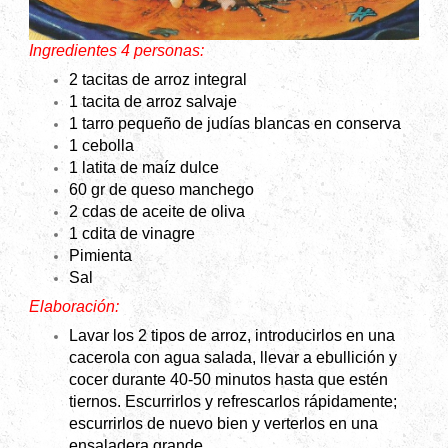
Ingredientes 4 personas:
2 tacitas de arroz integral
1 tacita de arroz salvaje
1 tarro pequeño de judías blancas en conserva
1 cebolla
1 latita de maíz dulce
60 gr de queso manchego
2 cdas de aceite de oliva
1 cdita de vinagre
Pimienta
Sal
Elaboración:
Lavar los 2 tipos de arroz, introducirlos en una
cacerola con agua salada, llevar a ebullición y
cocer durante 40-50 minutos hasta que estén
tiernos. Escurrirlos y refrescarlos rápidamente;
escurrirlos de nuevo bien y verterlos en una
ensaladera grande.