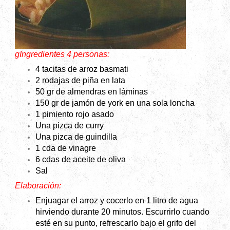
gIngredientes 4 personas:
4 tacitas de arroz basmati
2 rodajas de piña en lata
50 gr de almendras en láminas
150 gr de jamón de york en una sola loncha
1 pimiento rojo asado
Una pizca de curry
Una pizca de guindilla
1 cda de vinagre
6 cdas de aceite de oliva
Sal
Elaboración:
Enjuagar el arroz y cocerlo en 1 litro de agua
hirviendo durante 20 minutos. Escurrirlo cuando
esté en su punto, refrescarlo bajo el grifo del