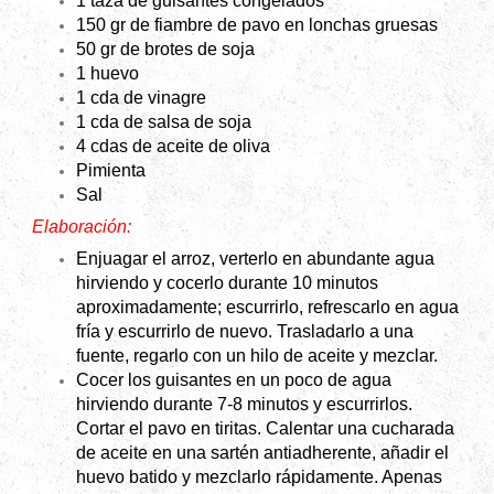
1 taza de guisantes congelados
150 gr de fiambre de pavo en lonchas gruesas
50 gr de brotes de soja
1 huevo
1 cda de vinagre
1 cda de salsa de soja
4 cdas de aceite de oliva
Pimienta
Sal
Elaboración:
Enjuagar el arroz, verterlo en abundante agua
hirviendo y cocerlo durante 10 minutos
aproximadamente; escurrirlo, refrescarlo en agua
fría y escurrirlo de nuevo. Trasladarlo a una
fuente, regarlo con un hilo de aceite y mezclar.
Cocer los guisantes en un poco de agua
hirviendo durante 7-8 minutos y escurrirlos.
Cortar el pavo en tiritas. Calentar una cucharada
de aceite en una sartén antiadherente, añadir el
huevo batido y mezclarlo rápidamente. Apenas