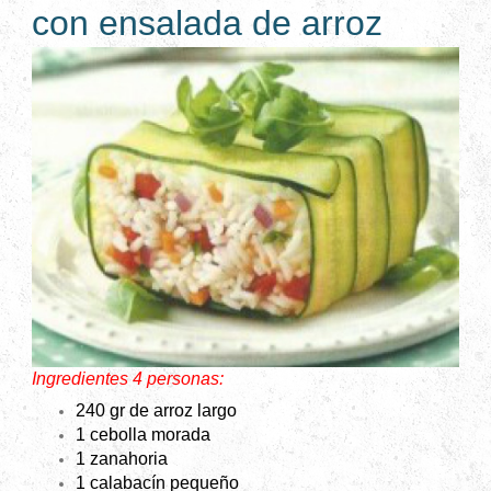
con ensalada de arroz
Ingredientes 4 personas:
240 gr de arroz largo
1 cebolla morada
1 zanahoria
1 calabacín pequeño