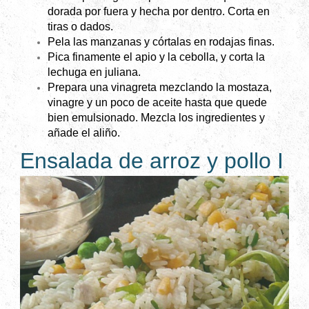
dorada por fuera y hecha por dentro. Corta en
tiras o dados.
Pela las manzanas y córtalas en rodajas finas.
Pica finamente el apio y la cebolla, y corta la
lechuga en juliana.
Prepara una vinagreta mezclando la mostaza,
vinagre y un poco de aceite hasta que quede
bien emulsionado. Mezcla los ingredientes y
añade el aliño.
Ensalada de arroz y pollo I