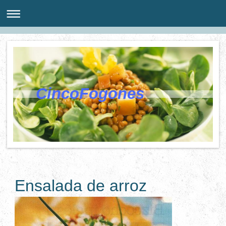
CincoFogones
Ensalada de arroz