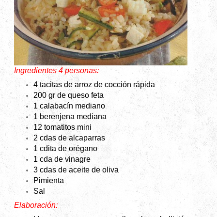
Ingredientes 4 personas:
4 tacitas de arroz de cocción rápida
200 gr de queso feta
1 calabacín mediano
1 berenjena mediana
12 tomatitos mini
2 cdas de alcaparras
1 cdita de orégano
1 cda de vinagre
3 cdas de aceite de oliva
Pimienta
Sal
Elaboración: