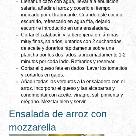
Llenar un cazo con agua, llevarla a ebullición,
salarla, añadir el arroz y cocerlo el tiempo
indicado por el frabricante. Cuando esté cocido,
escurrirlo, refrescarlo en agua fría, dejarlo
escurrir e introducirlo en una ensaladera.
Cortar el calabacín y la berenjena en láminas
miuy finas, salarlos, untarlos con 2 cucharadas
de aceite y dorarlos rápidamente sobre una
plancha por los dos lados, aproximadamente 1-2
minutos por cada lado. Retirarlos y reservar.
Cortar el queso feta en dados. Lavar los tomatitos
y cortarlos en gajos.
Añadir todas las verduras a la ensaladera con el
arroz. Incorporar el queso y las alcaparras y
condimentar con aceite, vinagre, sal, pimienta y
orégano. Mezclar bien y servir.
Ensalada de arroz con
mozzarella