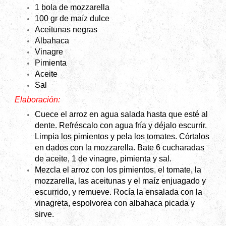
1 bola de mozzarella
100 gr de maíz dulce
Aceitunas negras
Albahaca
Vinagre
Pimienta
Aceite
Sal
Elaboración:
Cuece el arroz en agua salada hasta que esté al
dente. Refréscalo con agua fría y déjalo escurrir.
Limpia los pimientos y pela los tomates. Córtalos
en dados con la mozzarella. Bate 6 cucharadas
de aceite, 1 de vinagre, pimienta y sal.
Mezcla el arroz con los pimientos, el tomate, la
mozzarella, las aceitunas y el maíz enjuagado y
escurrido, y remueve. Rocía la ensalada con la
vinagreta, espolvorea con albahaca picada y
sirve.