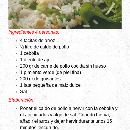
Ingredientes 4 personas:
4 tacitas de arroz
½ litro de caldo de pollo
1 cebolla
1 diente de ajo
200 gr de carne de pollo cocida sin hueso
1 pimiento verde (de piel fina)
200 gr de guisantes
1 lata pequeña de maíz dulce
Sal
Elaboración:
Poner el caldo de pollo a hervir con la cebolla y
el ajo picados y algo de sal. Cuando hierva,
añadir el arroz y dejar hervir durante unos 15
minutos, escurrirlo.