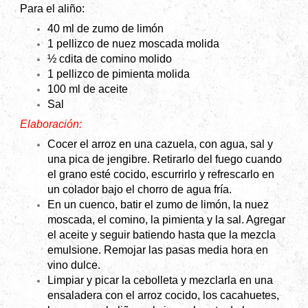
Para el aliño:
40 ml de zumo de limón
1 pellizco de nuez moscada molida
½ cdita de comino molido
1 pellizco de pimienta molida
100 ml de aceite
Sal
Elaboración:
Cocer el arroz en una cazuela, con agua, sal y
una pica de jengibre. Retirarlo del fuego cuando
el grano esté cocido, escurrirlo y refrescarlo en
un colador bajo el chorro de agua fría.
En un cuenco, batir el zumo de limón, la nuez
moscada, el comino, la pimienta y la sal. Agregar
el aceite y seguir batiendo hasta que la mezcla
emulsione. Remojar las pasas media hora en
vino dulce.
Limpiar y picar la cebolleta y mezclarla en una
ensaladera con el arroz cocido, los cacahuetes,