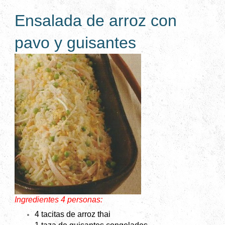
Ensalada de arroz con
pavo y guisantes
Ingredientes 4 personas:
4 tacitas de arroz thai