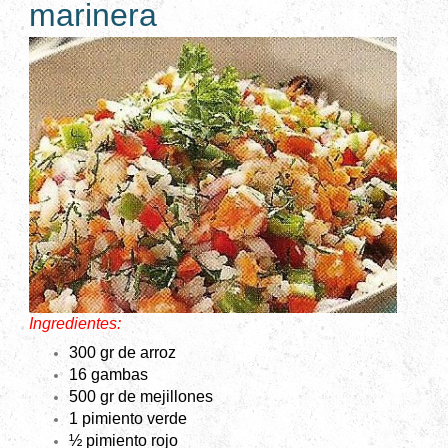
marinera
Ingredientes:
300 gr de arroz
16 gambas
500 gr de mejillones
1 pimiento verde
½ pimiento rojo