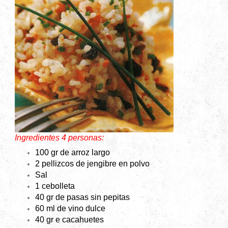
Ingredientes 4 personas:
100 gr de arroz largo
2 pellizcos de jengibre en polvo
Sal
1 cebolleta
40 gr de pasas sin pepitas
60 ml de vino dulce
40 gr e cacahuetes