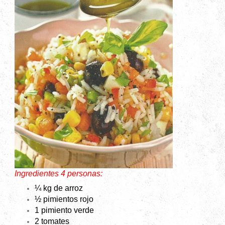
Ingredientes 4 personas:
¼ kg de arroz
½ pimientos rojo
1 pimiento verde
2 tomates