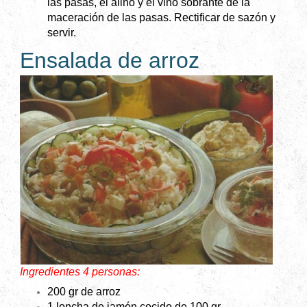
las pasas, el aliño y el vino sobrante de la
maceración de las pasas. Rectificar de sazón y
servir.
Ensalada de arroz
Ingredientes 4 personas:
200 gr de arroz
1 loncha de jamón cocido de 100 gr