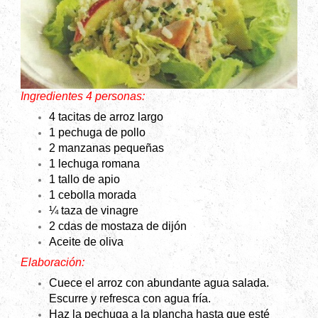
Ingredientes 4 personas:
4 tacitas de arroz largo
1 pechuga de pollo
2 manzanas pequeñas
1 lechuga romana
1 tallo de apio
1 cebolla morada
¼ taza de vinagre
2 cdas de mostaza de dijón
Aceite de oliva
Elaboración:
Cuece el arroz con abundante agua salada.
Escurre y refresca con agua fría.
Haz la pechuga a la plancha hasta que esté