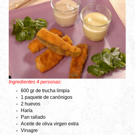
Ingredientes 4 personas:
600 gr de trucha limpia
1 paquete de canónigos
2 huevos
Haría
Pan rallado
Aceite de oliva virgen extra
Vinagre