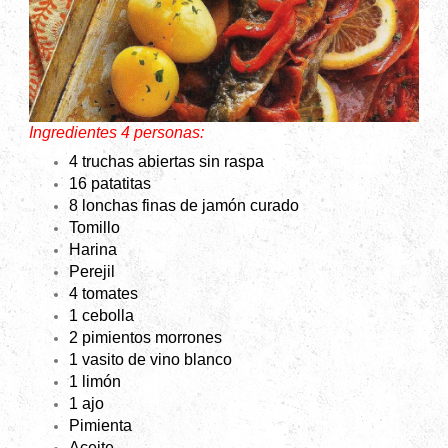
Ingredientes 4 personas:
4 truchas abiertas sin raspa
16 patatitas
8 lonchas finas de jamón curado
Tomillo
Harina
Perejil
4 tomates
1 cebolla
2 pimientos morrones
1 vasito de vino blanco
1 limón
1 ajo
Pimienta
Aceite