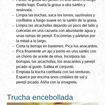
medio bajo. Cuela la grasa a otra sartén y
resérvala.
Limpia las truchas, saca los lomos, sazónalos y
confítalos a fuego suave en la sartén de la grasa.
Limpia las alcachofas dejando un poco del tallo y
cuécelas en una cazuela con abundante agua y
unas ramas de perejil. Escúrrelas y pártelas por
la mitad a lo largo.
Corta la borraja en bastones. Pica los anacardos.
Pica finamente un ajo y ponlo en una sartén con
un chorro de aceite de oliva. Incorpora las
borrajas, las alcachofas, los anacardos y perejil
picado al gusto. Saltea el conjunto.
Emplata la trucha confitada con las verduras.
Esparce por encima unos cristales de sal y
perejil picado. Aliña con la vinagreta.
Trucha encebollada