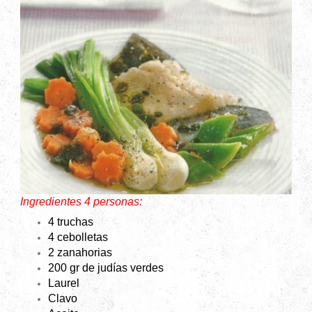
Ingredientes 4 personas:
4 truchas
4 cebolletas
2 zanahoria
s
200 gr de judías verdes
Laurel
Clavo