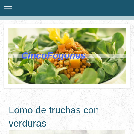
CincoFogones
Lomo de truchas con
verduras