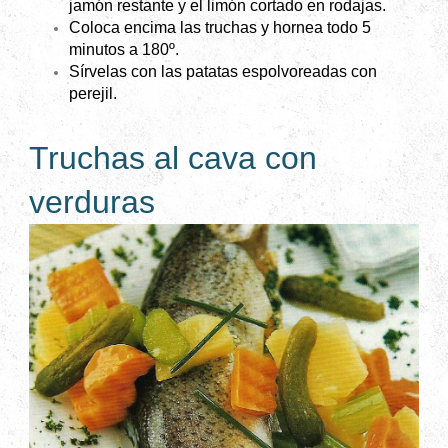
jamón restante y el limón cortado en rodajas.
Coloca encima las truchas y hornea todo 5
minutos a 180º.
Sírvelas con las patatas espolvoreadas con
perejil.
Truchas al cava con
verduras