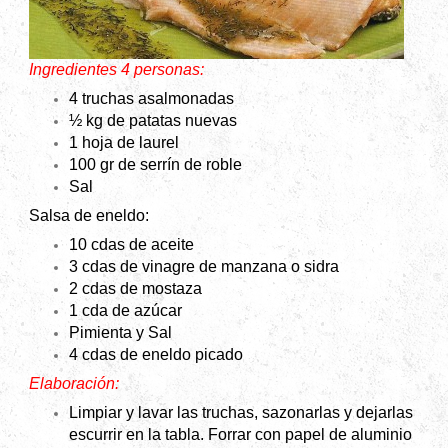
Ingredientes 4 personas:
4 truchas asalmonadas
½ kg de patatas nuevas
1 hoja de laurel
100 gr de serrín de roble
Sal
Salsa de eneldo:
10 cdas de aceite
3 cdas de vinagre de manzana o sidra
2 cdas de mostaza
1 cda de azúcar
Pimienta y
Sal
4 cdas de eneldo picado
Elaboración:
Limpiar y lavar las truchas, sazonarlas y dejarlas
escurrir en la tabla. Forrar con papel de aluminio