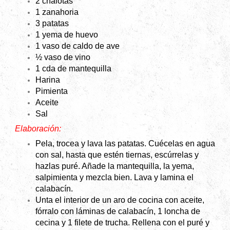
2 chalotas
1 zanahoria
3 patatas
1 yema de huevo
1 vaso de caldo de ave
½ vaso de vino
1 cda de mantequilla
Harina
Pimienta
Aceite
Sal
Elaboración:
Pela, trocea y lava las patatas. Cuécelas en agua
con sal, hasta que estén tiernas, escúrrelas y
hazlas puré. Añade la mantequilla, la yema,
salpimienta y mezcla bien. Lava y lamina el
calabacín.
Unta el interior de un aro de cocina con aceite,
fórralo con láminas de calabacín, 1 loncha de
cecina y 1 filete de trucha. Rellena con el puré y