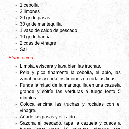
1 cebolla
2 limones
20 gr de pasas
30 gr de mantequilla
1 vaso de caldo de pescado
10 gr de harina
2 cdas de vinagre
Sal
Elaboración:
Limpia, eviscera y lava bien las truchas.
Pela y pica finamente la cebolla, el apio, las
zanahorias y corta los limones en rodajas finas.
Funde la mitad de la mantequilla en una cazuela
grande y sofríe las verduras a fuego lento 5
minutos.
Coloca encima las truchas y rocíalas con el
vinagre.
Añade las pasas y el caldo.
Sazona el pescado, tapa la cazuela y cuece a