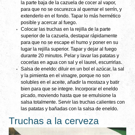
la parte baja de la cazuela de cocer al vapor,
para que no se oscurezca al quemar el serrín, y
extenderlo en el fondo. Tapar lo más hermético
posible y acercar al fuego.
Colocar las truchas en la rejilla de la parte
superior de la cazuela, destapar rápidamente
para que no se escape el humo y poner en su
lugar la rejilla superior. Tapar y dejar al fuego
durante 20 minutos. Pelar y lavar las patatas y
cocerlas en agua con sal y el laurel, escurrirlas.
Salsa de eneldo: diluir en un bol el azúcar, la sal
y la pimienta en el vinagre, porque no son
solubles en el aceite, añadir la mostaza y batir
bien para que se integre. Incorporar el eneldo
picado, moviendo hasta que se emulsione la
salsa totalmente. Servir las truchas calientes con
las patatas y bañadas con la salsa de eneldo.
Truchas a la cerveza