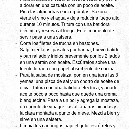
a dorar en una cazuela con un poco de aceite.
Pica las almendras e incorpóralas. Sazona,
vierte el vino y el agua y deja reducir a fuego alto
durante 10 minutos. Tritura con una batidora
eléctrica y reserva al fuego. En el momento de
servir pasa a una salsera.
Corta los filetes de trucha en bastones.
Salpimiéntalos, pásalos por harina, huevo batido
y pan rallado y fríelos brevemente por los 2 lados
en una sartén con aceite. Escúrrelos sobre una
fuente forrada con papel absorbente de cocina.
Para la salsa de mostaza, pon en una jarra las 3
yemas, una pizca de sal y un chorro de aceite de
oliva. Tritura con una batidora eléctrica, y añade
aceite poco a poco hasta que quede una crema
blanquecina. Pasa a un bol y agrega la mostaza,
un chorrito de vinagre, las alcaparras picadas y
la clara montada a punto de nieve. Mezcla bien y
sirve en una salsera.
Limpia los canónigos bajo el grifo, escúrrelos y