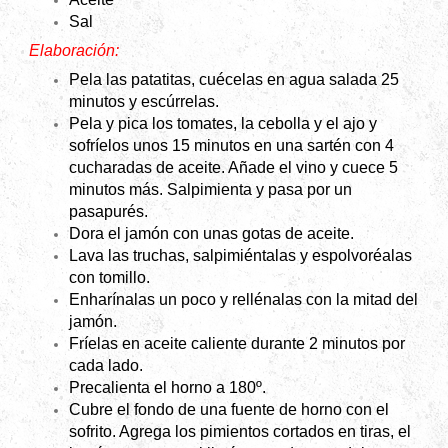
Sal
Elaboración:
Pela las patatitas, cuécelas en agua salada 25
minutos y escúrrelas.
Pela y pica los tomates, la cebolla y el ajo y
sofríelos unos 15 minutos en una sartén con 4
cucharadas de aceite. Añade el vino y cuece 5
minutos más. Salpimienta y pasa por un
pasapurés.
Dora el jamón con unas gotas de aceite.
Lava las truchas, salpimiéntalas y espolvoréalas
con tomillo.
Enharínalas un poco y rellénalas con la mitad del
jamón.
Fríelas en aceite caliente durante 2 minutos por
cada lado.
Precalienta el horno a 180º.
Cubre el fondo de una fuente de horno con el
sofrito. Agrega los pimientos cortados en tiras, el