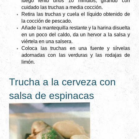
fuego lento unos 10 minutos, girando con
cuidado las truchas a media cocción.
Retira las truchas y cuela el líquido obtenido de
la cocción de pescado.
Añade la mantequilla restante y la harina disuelta
en un poco del caldo, da un hervor a la salsa y
viértela en una salsera.
Coloca las truchas en una fuente y sírvelas
adornadas con las verduras y las rodajas de
limón.
Trucha a la cerveza con
salsa de espinacas