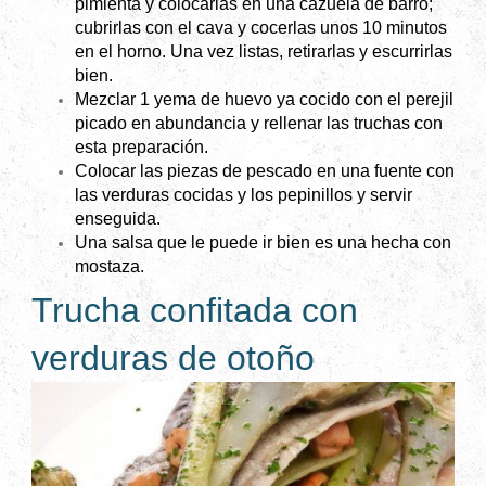
pimienta y colocarlas en una cazuela de barro;
cubrirlas con el cava y cocerlas unos 10 minutos
en el horno. Una vez listas, retirarlas y escurrirlas
bien.
Mezclar 1 yema de huevo ya cocido con el perejil
picado en abundancia y rellenar las truchas con
esta preparación.
Colocar las piezas de pescado en una fuente con
las verduras cocidas y los pepinillos y servir
enseguida.
Una salsa que le puede ir bien es una hecha con
mostaza.
Trucha confitada con
verduras de otoño