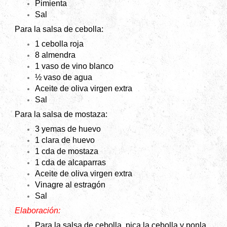
Pimienta
Sal
Para la salsa de cebolla:
1 cebolla roja
8 almendra
1 vaso de vino blanco
½ vaso de agua
Aceite de oliva virgen extra
Sal
Para la salsa de mostaza:
3 yemas de huevo
1 clara de huevo
1 cda de mostaza
1 cda de alcaparras
Aceite de oliva virgen extra
Vinagre al estragón
Sal
Elaboración:
Para la salsa de cebolla, pica la cebolla y ponla