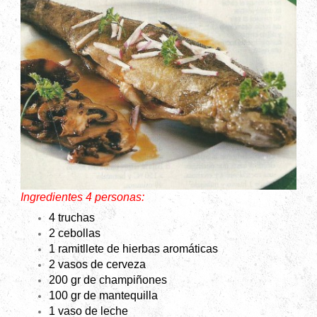
Ingredientes 4 personas:
4 truchas
2 cebollas
1 ramitllete de hierbas aromáticas
2 vasos de cerveza
200 gr de champiñones
100 gr de mantequilla
1 vaso de leche