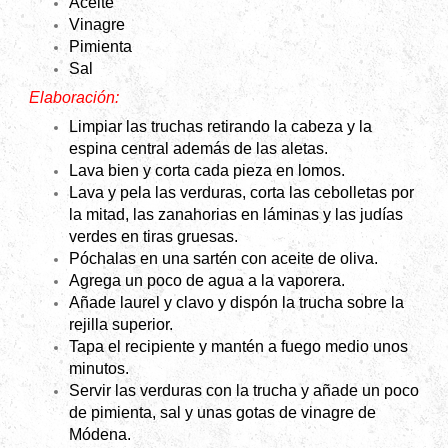
Aceite
Vinagre
Pimienta
Sal
Elaboración:
Limpiar las truchas retirando la cabeza y la
espina central además de las aletas.
Lava bien y corta cada pieza en lomos.
Lava y pela las verduras, corta las cebolletas por
la mitad, las zanahorias en láminas y las judías
verdes en tiras gruesas.
Póchalas en una sartén con aceite de oliva.
Agrega un poco de agua a la vaporera.
Añade laurel y clavo y dispón la trucha sobre la
rejilla superior.
Tapa el recipiente y mantén a fuego medio unos
minutos.
Servir las verduras con la trucha y añade un poco
de pimienta, sal y unas gotas de vinagre de
Módena.