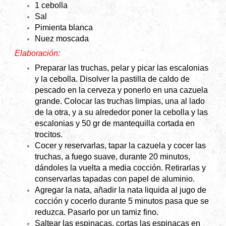
1 cebolla
Sal
Pimienta blanca
Nuez moscada
Elaboración:
Preparar las truchas, pelar y picar las escalonias
y la cebolla. Disolver la pastilla de caldo de
pescado en la cerveza y ponerlo en una cazuela
grande. Colocar las truchas limpias, una al lado
de la otra, y a su alrededor poner la cebolla y las
escalonias y 50 gr de mantequilla cortada en
trocitos.
Cocer y reservarlas, tapar la cazuela y cocer las
truchas, a fuego suave, durante 20 minutos,
dándoles la vuelta a media cocción. Retirarlas y
conservarlas tapadas con papel de aluminio.
Agregar la nata, añadir la nata liquida al jugo de
cocción y cocerlo durante 5 minutos pasa que se
reduzca. Pasarlo por un tamiz fino.
Saltear las espinacas, cortas las espinacas en