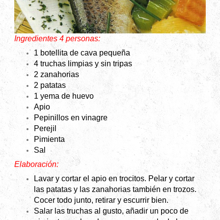
Ingredientes 4 personas:
1 botellita de cava pequeña
4 truchas limpias y sin tripas
2 zanahorias
2 patatas
1 yema de huevo
Apio
Pepinillos en vinagre
Perejil
Pimienta
Sal
Elaboración:
Lavar y cortar el apio en trocitos. Pelar y cortar
las patatas y las zanahorias también en trozos.
Cocer todo junto, retirar y escurrir bien.
Salar las truchas al gusto, añadir un poco de