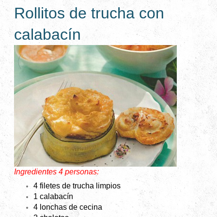
Rollitos de trucha con
calabacín
Ingredientes 4 personas:
4 filetes de trucha limpios
1 calabacín
4 lonchas de cecina