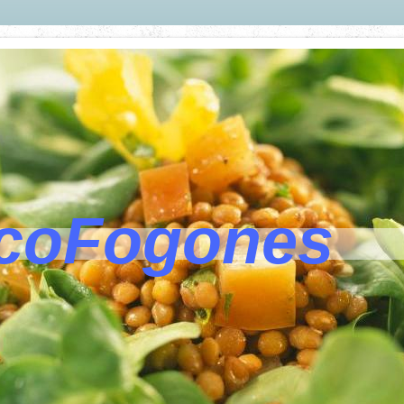
coFogones