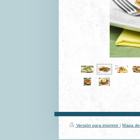
Versión para imprimir
|
Mapa del 