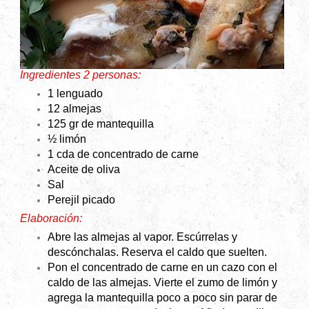
Ingredientes 2 personas:
1 lenguado
12 almejas
125 gr
de mantequilla
½ limón
1 cda de concentrado de carne
Aceite de oliva
Sal
Perejil picado
Elaboración:
Abre las almejas al vapor. Escúrrelas y
descónchalas. Reserva el caldo que suelten.
Pon el concentrado de carne en un cazo con el
caldo de las almejas. Vierte el zumo de limón y
agrega la mantequilla poco a poco sin parar de