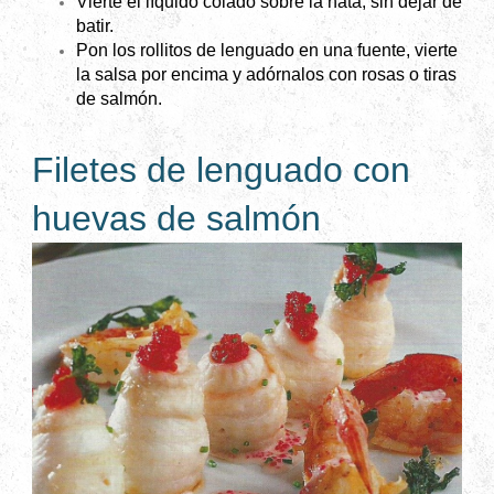
Vierte el líquido colado sobre la nata, sin dejar de
batir.
Pon los rollitos de lenguado en una fuente, vierte
la salsa por encima y adórnalos con rosas o tiras
de salmón.
Filetes de lenguado con
huevas de salmón