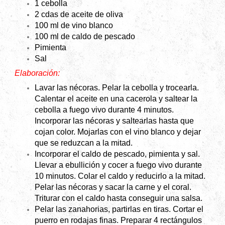
1 cebolla
2 cdas de aceite de oliva
100 ml de vino blanco
100 ml de caldo de pescado
Pimienta
Sal
Elaboración:
Lavar las nécoras. Pelar la cebolla y trocearla.
Calentar el aceite en una cacerola y saltear la
cebolla a fuego vivo durante 4 minutos.
Incorporar las nécoras y saltearlas hasta que
cojan color. Mojarlas con el vino blanco y dejar
que se reduzcan a la mitad.
Incorporar el caldo de pescado, pimienta y sal.
Llevar a ebullición y cocer a fuego vivo durante
10 minutos. Colar el caldo y reducirlo a la mitad.
Pelar las nécoras y sacar la carne y el coral.
Triturar con el caldo hasta conseguir una salsa.
Pelar las zanahorias, partirlas en tiras. Cortar el
puerro en rodajas finas. Preparar 4 rectángulos