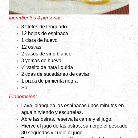
Ingredientes 4 personas:
8 filetes de lenguado
12 hojas de espinaca
1 clara de huevo
12 ostras
2 vasos de vino blanco
3 yemas de huevo
½ vasito de nata liquida
2 cdas de sucedáneo de caviar
1 pizca de pimienta negra
Sal
Elaboración:
Lava, blanquea las espinacas unos minutos en
agua hirviendo y escúrrelas.
Abre las ostras, reserva la carne y el jugo.
Hierve el jugo de las ostras, sumerge el pescado
30 segundos y cuela el jugo.