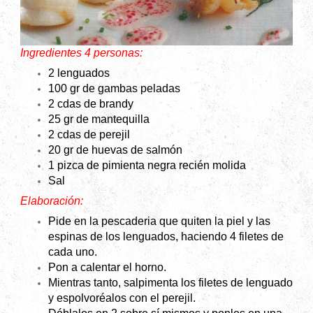
Ingredientes 4 personas:
2 lenguados
100 gr de gambas peladas
2 cdas de brandy
25 gr de mantequilla
2 cdas de perejil
20 gr de huevas de salmón
1 pizca de pimienta negra recién molida
Sal
Elaboración:
Pide en la pescaderia que quiten la piel y las
espinas de los lenguados, haciendo 4 filetes de
cada uno.
Pon a calentar el horno.
Mientras tanto, salpimenta los filetes de lenguado
y espolvoréalos con el perejil.