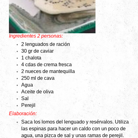
Ingredientes 2 personas:
2 lenguados de ración
30 gr
de caviar
1 chalota
4 cdas de crema fresca
2 nueces de mantequilla
250 ml de cava
Agua
Aceite de oliva
Sal
Perejil
Elaboración:
Saca los lomos del lenguado y resérvalos. Utiliza
las espinas para hacer un caldo con un poco de
agua, una pizca de sal y unas ramas de perejil.