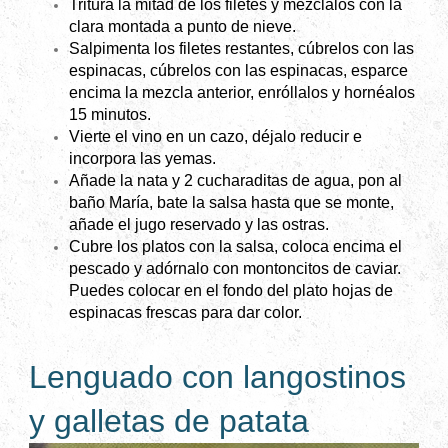
Tritura la mitad de los filetes y mézclalos con la
clara montada a punto de nieve.
Salpimenta los filetes restantes, cúbrelos con las
espinacas, cúbrelos con las espinacas, esparce
encima la mezcla anterior, enróllalos y hornéalos
15 minutos.
Vierte el vino en un cazo, déjalo reducir e
incorpora las yemas.
Añade la nata y 2 cucharaditas de agua, pon al
baño María, bate la salsa hasta que se monte,
añade el jugo reservado y las ostras.
Cubre los platos con la salsa, coloca encima el
pescado y adórnalo con montoncitos de caviar.
Puedes colocar en el fondo del plato hojas de
espinacas frescas para dar color.
Lenguado con langostinos
y galletas de patata