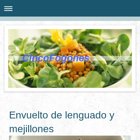
CincoFogones
Envuelto de lenguado y
mejillones