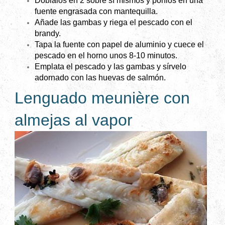
Dóblalos en 2 sobre sí mismos y ponlos en una
fuente engrasada con mantequilla.
Añade las gambas y riega el pescado con el
brandy.
Tapa la fuente con papel de aluminio y cuece el
pescado en el horno unos 8-10 minutos.
Emplata el pescado y las gambas y sírvelo
adornado con las huevas de salmón.
Lenguado meunière con
almejas al vapor