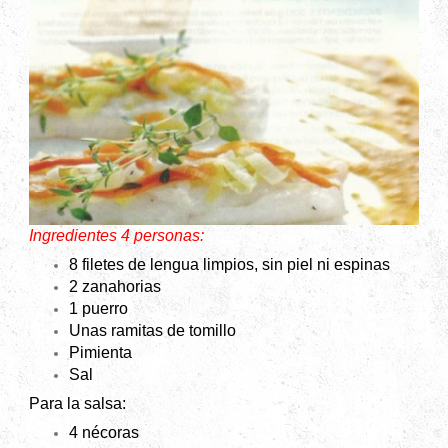
Ingredientes 4 personas:
8 filetes de lengua limpios, sin piel ni espinas
2 zanahorias
1 puerro
Unas ramitas de tomillo
Pimienta
Sal
Para la salsa:
4 nécoras