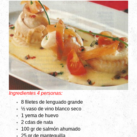
Ingredientes 4 personas:
8 filetes de lenguado grande
½ vaso de vino blanco seco
1 yema de huevo
2 cdas de nata
100 gr de salmón ahumado
25 gr de mantequilla