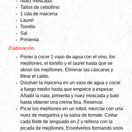
Nuez moscada
Tallos de cebollino
1 cda de maicena
Laurel
Tomillo
Sal
Pimienta
Elaboración:
Poner a cocer 1 vaso de agua con el vino, los
mejillones, el tomillo y el laurel hasta que se
abran los mejillones. Eliminar las cáscaras y
filtrar el caldo.
Disolver la maicena en un vaso de agua y cocer
a fuego medio hasta que empiece a espesar.
Añadir la nata, pimienta y nuez moscada y batir
hasta obtener una crema fina. Reservar.
Picar los mejillones en un robot, mezclar con una
nuez de margarina y la salsa de tomate. Cortar
cada filete de lenguado en 2 y rellena con la
picada de mejillones. Envolverlos formando unos