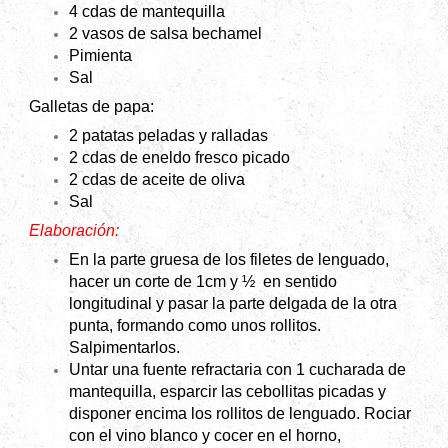
4 cdas de mantequilla
2 vasos de salsa bechamel
Pimienta
Sal
Galletas de papa:
2 patatas peladas y ralladas
2 cdas de eneldo fresco picado
2 cdas de aceite de oliva
Sal
Elaboración:
En la parte gruesa de los filetes de lenguado,
hacer un corte de 1cm y ½ en sentido
longitudinal y pasar la parte delgada de la otra
punta, formando como unos rollitos.
Salpimentarlos.
Untar una fuente refractaria con 1 cucharada de
mantequilla, esparcir las cebollitas picadas y
disponer encima los rollitos de lenguado. Rociar
con el vino blanco y cocer en el horno,