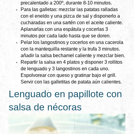
precalentado a 200º, durante 8-10 minutos.
Para las galletas: mezclar las patatas ralladas
con el eneldo y una pizca de sal y disponerlo a
cucharadas en una sartén con el aceite caliente.
Aplanarlas con una espátula y cocerlas 3
minutos por cada lado hasta que se doren.
Pelar los langostinos y cocerlos en una cacerola
con la mantequilla restante y la trufa 3 minutos.
añadir la salsa bechamel caliente y mezclar bien.
Repartir la salsa en 4 platos y disponer 3 rollitos
de lenguado y 3 langostinos en cada uno.
Espolvorear con queso y gratinar bajo el grill.
Servir con las galletitas de patata aún calientes.
Lenguado en papillote con
salsa de nécoras