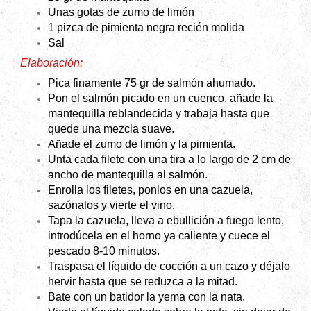
Unas gotas de zumo de limón
1 pizca de pimienta negra recién molida
Sal
Elaboración:
Pica finamente 75 gr de salmón ahumado.
Pon el salmón picado en un cuenco, añade la
mantequilla reblandecida y trabaja hasta que
quede una mezcla suave.
Añade el zumo de limón y la pimienta.
Unta cada filete con una tira a lo largo de 2 cm de
ancho de mantequilla al salmón.
Enrolla los filetes, ponlos en una cazuela,
sazónalos y vierte el vino.
Tapa la cazuela, lleva a ebullición a fuego lento,
introdúcela en el horno ya caliente y cuece el
pescado 8-10 minutos.
Traspasa el líquido de cocción a un cazo y déjalo
hervir hasta que se reduzca a la mitad.
Bate con un batidor la yema con la nata.