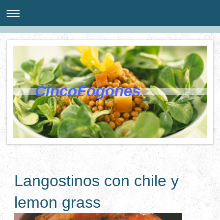
CincoFogones
Langostinos con chile y
lemon grass