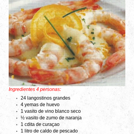
Ingredientes 4 personas:
24 langostinos grandes
4 yemas de huevo
1 vasito de vino blanco seco
½ vasito de zumo de naranja
1 cdita de curaçao
1 litro de caldo de pescado