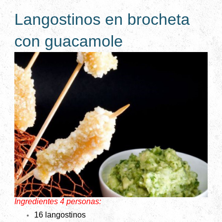
Langostinos en brocheta
con guacamole
Ingredientes 4 personas:
16 langostinos