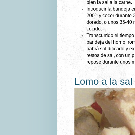
bien la sal a la carne.
Introducir la bandeja e
200º, y cocer durante 
dorado, o unos 35-40 m
cocido.
Transcurrido el tiempo 
bandeja del horno, rom
habrá solidificado y ex
restos de sal, con un p
repose durante unos mi
Lomo a la sal