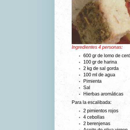
Ingredientes 4 personas:
600 gr de lomo de cerd
100 gr de harina
2 kg de sal gorda
100 ml de agua
Pimienta
Sal
Hierbas aromáticas
Para la escalibada:
2 pimientos rojos
4 cebollas
2 berenjenas
Aceite de oliva virgen