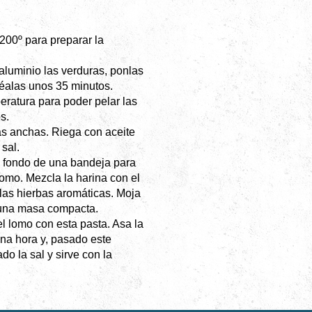
 200º para preparar la
aluminio las verduras, ponlas
éalas unos 35 minutos.
ratura para poder pelar las
s.
as anchas. Riega con aceite
sal.
l fondo de una bandeja para
omo. Mezcla la harina con el
 las hierbas aromáticas. Moja
 una masa compacta.
l lomo con esta pasta. Asa la
na hora y, pasado este
do la sal y sirve con la