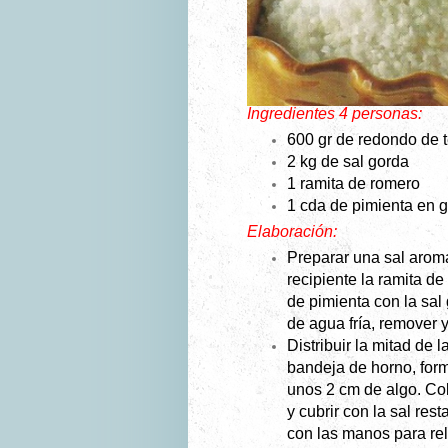
Ingredientes 4 personas:
600 gr de redondo de 
2 kg de sal gorda
1 ramita de romero
1 cda de pimienta en 
Elaboración:
Preparar una sal arom
recipiente la ramita d
de pimienta con la sal 
de agua fría, remover 
Distribuir la mitad de 
bandeja de horno, fo
unos 2 cm de algo. Co
y cubrir con la sal res
con las manos para rel