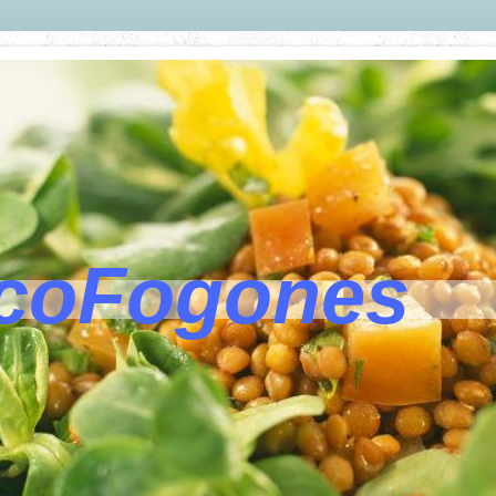
coFogones