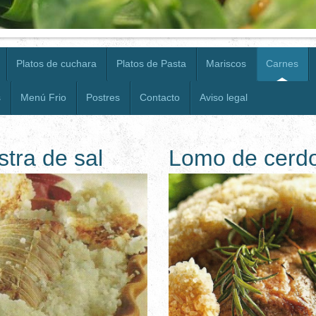
Platos de cuchara
Platos de Pasta
Mariscos
Carnes
s
Menú Frio
Postres
Contacto
Aviso legal
stra de sal
Lomo de cerdo