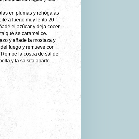
talas en plumas y rehógalas
eite a fuego muy lento 20
ñade el azúcar y deja cocer
ta que se caramelice.
cazo y añade la mostaza y
a del fuego y remueve con
. Rompe la costra de sal del
olla y la salsita aparte.