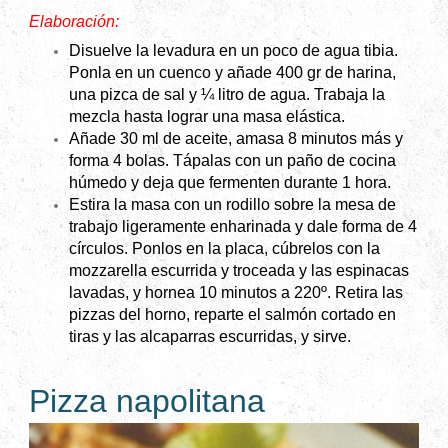
Elaboración:
Disuelve la levadura en un poco de agua tibia.
Ponla en un cuenco y añade 400 gr de harina,
una pizca de sal y ¼ litro de agua. Trabaja la
mezcla hasta lograr una masa elástica.
Añade 30 ml de aceite, amasa 8 minutos más y
forma 4 bolas. Tápalas con un paño de cocina
húmedo y deja que fermenten durante 1 hora.
Estira la masa con un rodillo sobre la mesa de
trabajo ligeramente enharinada y dale forma de 4
círculos. Ponlos en la placa, cúbrelos con la
mozzarella escurrida y troceada y las espinacas
lavadas, y hornea 10 minutos a 220º. Retira las
pizzas del horno, reparte el salmón cortado en
tiras y las alcaparras escurridas, y sirve.
Pizza napolitana