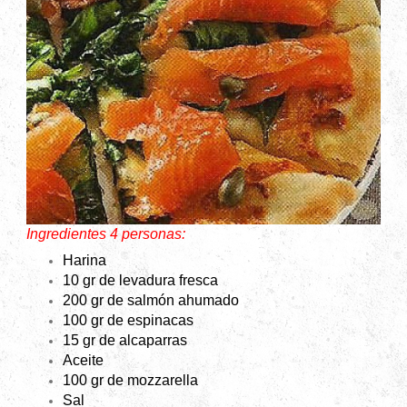
Ingredientes 4 personas:
Harina
10 gr de levadura fresca
200 gr de salmón ahumado
100 gr de espinacas
15 gr de alcaparras
Aceite
100 gr de mozzarella
Sal