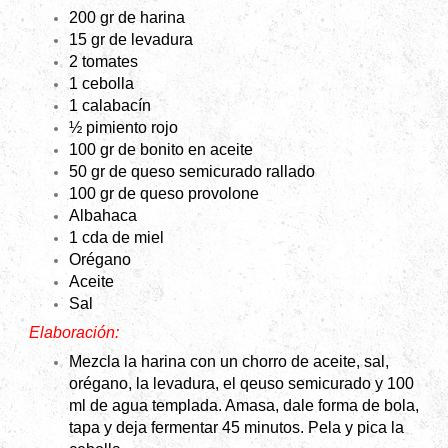
200 gr de harina
15 gr de levadura
2 tomates
1 cebolla
1 calabacín
½ pimiento rojo
100 gr de bonito en aceite
50 gr de queso semicurado rallado
100 gr de queso provolone
Albahaca
1 cda de miel
Orégano
Aceite
Sal
Elaboración:
Mezcla la harina con un chorro de aceite, sal,
orégano, la levadura, el qeuso semicurado y 100
ml de agua templada. Amasa, dale forma de bola,
tapa y deja fermentar 45 minutos. Pela y pica la