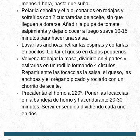
menos 1 hora, hasta que suba.
Pelar la cebolla y el ajo, cortarlos en rodajas y
sofreírlos con 2 cucharadas de aceite, sin que
lleguen a dorarse. Añadir la pulpa de tomate,
salpimienta y dejarlo cocer a fuego suave 10-15
minutos para hacer una salsa.
Lavar las anchoas, retirar las espinas y cortarlas
en trocitos. Cortar el queso en dados pequeños.
Volver a trabajar la masa, dividirla en 4 partes y
estirarlas en un rodillo formando 4 círculos.
Repartir entre las focaccias la salsa, el queso, las
anchoas y el orégano picado y rociarlo con un
chorrito de aceite.
Precalentar el horno a 220º. Poner las focaccias
en la bandeja de horno y hacer durante 20-30
minutos. Servir enseguida dividiendo cada uno
en dos.