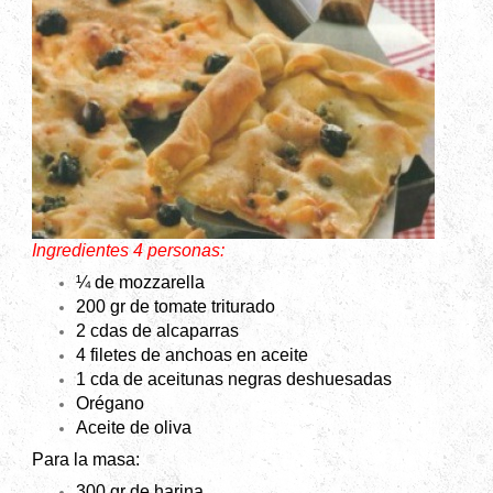
Ingredientes 4 personas:
¼ de mozzarella
200 gr de tomate triturado
2 cdas de alcaparras
4 filetes de anchoas en aceite
1 cda de aceitunas negras deshuesadas
Orégano
Aceite de oliva
Para la masa:
300 gr de harina