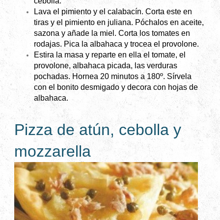
cebolla.
Lava el pimiento y el calabacín. Corta este en
tiras y el pimiento en juliana. Póchalos en aceite,
sazona y añade la miel. Corta los tomates en
rodajas. Pica la albahaca y trocea el provolone.
Estira la masa y reparte en ella el tomate, el
provolone, albahaca picada, las verduras
pochadas. Hornea 20 minutos a 180º. Sírvela
con el bonito desmigado y decora con hojas de
albahaca.
Pizza de atún, cebolla y
mozzarella