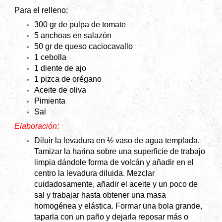
Para el relleno:
300 gr de pulpa de tomate
5 anchoas en salazón
50 gr de queso caciocavallo
1 cebolla
1 diente de ajo
1 pizca de orégano
Aceite de oliva
Pimienta
Sal
Elaboración:
Diluir la levadura en ½ vaso de agua templada.
Tamizar la harina sobre una superficie de trabajo
limpia dándole forma de volcán y añadir en el
centro la levadura diluida. Mezclar
cuidadosamente, añadir el aceite y un poco de
sal y trabajar hasta obtener una masa
homogénea y elástica. Formar una bola grande,
taparla con un paño y dejarla reposar más o