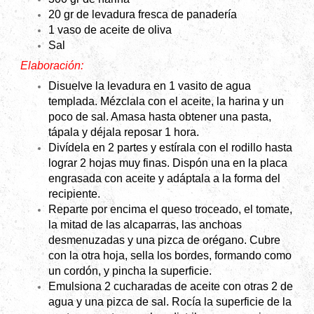
20 gr de levadura fresca de panadería
1 vaso de aceite de oliva
Sal
Elaboración:
Disuelve la levadura en 1 vasito de agua
templada. Mézclala con el aceite, la harina y un
poco de sal. Amasa hasta obtener una pasta,
tápala y déjala reposar 1 hora.
Divídela en 2 partes y estírala con el rodillo hasta
lograr 2 hojas muy finas. Dispón una en la placa
engrasada con aceite y adáptala a la forma del
recipiente.
Reparte por encima el queso troceado, el tomate,
la mitad de las alcaparras, las anchoas
desmenuzadas y una pizca de orégano. Cubre
con la otra hoja, sella los bordes, formando como
un cordón, y pincha la superficie.
Emulsiona 2 cucharadas de aceite con otras 2 de
agua y una pizca de sal. Rocía la superficie de la