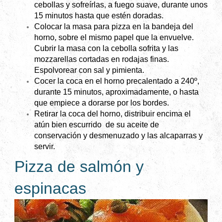
cebollas y sofreírlas, a fuego suave, durante unos
15 minutos hasta que estén doradas.
Colocar la masa para pizza en la bandeja del
horno, sobre el mismo papel que la envuelve.
Cubrir la masa con la cebolla sofrita y las
mozzarellas cortadas en rodajas finas.
Espolvorear con sal y pimienta.
Cocer la coca en el horno precalentado a 240º,
durante 15 minutos, aproximadamente, o hasta
que empiece a dorarse por los bordes.
Retirar la coca del horno, distribuir encima el
atún bien escurrido de su aceite de
conservación y desmenuzado y las alcaparras y
servir.
Pizza de salmón y
espinacas