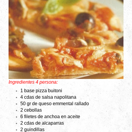
Ingredientes 4 persona:
1 base pizza buitoni
4 cdas de salsa napolitana
50 gr de queso emmental rallado
2 cebollas
6 filetes de anchoa en aceite
2 cdas de alcaparras
2 guindillas