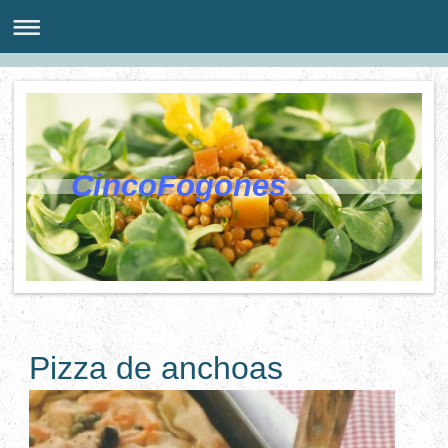
CincoFogones
Pizza de anchoas