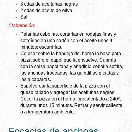
8 cdas de aceitunas negras
2 cdas de aceite de oliva
Sal
Elaboración:
Pelar las cebollas, cortarlas en rodajas finas y
sofreírlas en una sartén con el aceite unos 4
minutos; escurrirlas.
Colocar sobre la bandeja del horno la base para
pizza sobre el papel que la envuelve. Cubrirla
con la salsa napolitana y añadir la cebolla sofrita,
las anchoas troceadas, las guindillas picadas y
las alcaparras.
Espolvorear la superficie de la pizza con el
queso rallado y agregar las aceitunas negras.
Cocer la pizza en el horno, precalentado a 240º,
durante unos 15 minutos. Retirar y servir caliente
o a temperatura ambiente.
Focacias de anchoas