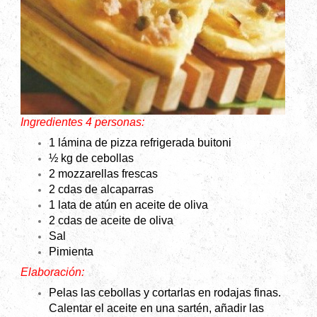
Ingredientes 4 personas:
1 lámina de pizza refrigerada buitoni
½ kg de cebollas
2 mozzarellas frescas
2 cdas de alcaparras
1 lata de atún en aceite de oliva
2 cdas de aceite de oliva
Sal
Pimienta
Elaboración:
Pelas las cebollas y cortarlas en rodajas finas.
Calentar el aceite en una sartén, añadir las