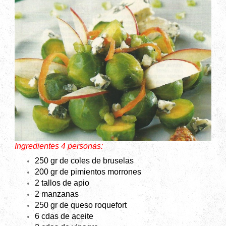
Ingredientes 4 personas:
250 gr de coles de bruselas
200 gr de pimientos morrones
2 tallos de apio
2 manzanas
250 gr de queso roquefort
6 cdas de aceite