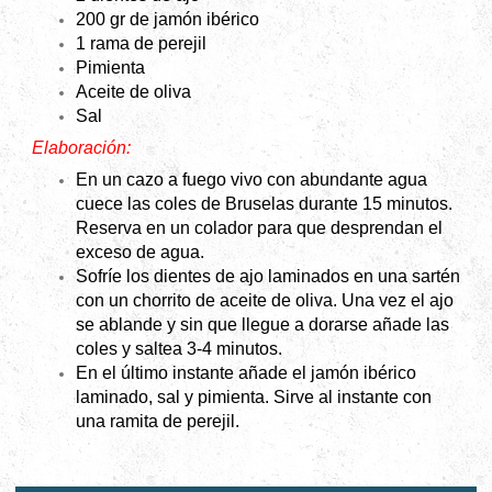
200 gr de jamón ibérico
1 rama de perejil
Pimienta
Aceite de oliva
Sal
Elaboración:
En un cazo a fuego vivo con abundante agua
cuece las coles de Bruselas durante 15 minutos.
Reserva en un colador para que desprendan el
exceso de agua.
Sofríe los dientes de ajo laminados en una sartén
con un chorrito de aceite de oliva. Una vez el ajo
se ablande y sin que llegue a dorarse añade las
coles y saltea 3-4 minutos.
En el último instante añade el jamón ibérico
laminado, sal y pimienta. Sirve al instante con
una ramita de perejil.