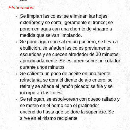
Elaboración:
Se limpian las coles, se eliminan las hojas
exteriores y se corta ligeramente el tronco; se
ponen en agua con una chorrito de vinagre a
medida que se van limpiando.
Se pone agua con sal en un puchero, se lleva a
ebullición, se añaden las coles previamente
escurridas y se cuecen alrededor de 30 minutos,
aproximadamente. Se escurren sobre un colador
durante unos minutos.
Se calienta un poco de aceite en una fuente
refractaria, se dora el diente de ajo entero, se
retira y se añade el jamón picado; se fríe y se
incorporan las coles.
Se rehogan, se espolvorean con queso rallado y
se meten en el horno con el gratinador
encendido hasta que se dore la superficie.
Se
sirve en el mismo recipiente.