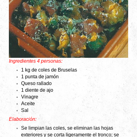
Ingredientes 4 personas:
1 kg de coles de Bruselas
1 punta de jamón
Queso rallado
1 diente de ajo
Vinagre
Aceite
Sal
Elaboración:
Se limpian las coles, se eliminan las hojas
exteriores y se corta ligeramente el tronco; se