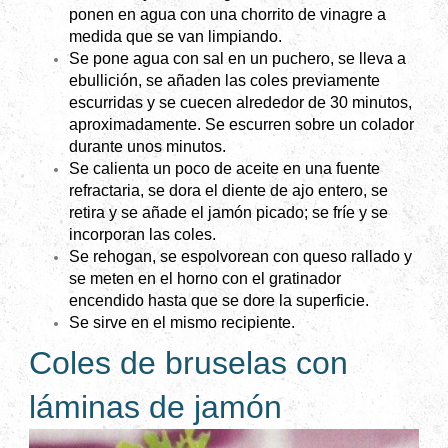
ponen en agua con una chorrito de vinagre a
medida que se van limpiando.
Se pone agua con sal en un puchero, se lleva a
ebullición, se añaden las coles previamente
escurridas y se cuecen alrededor de 30 minutos,
aproximadamente. Se escurren sobre un colador
durante unos minutos.
Se calienta un poco de aceite en una fuente
refractaria, se dora el diente de ajo entero, se
retira y se añade el jamón picado; se fríe y se
incorporan las coles.
Se rehogan, se espolvorean con queso rallado y
se meten en el horno con el gratinador
encendido hasta que se dore la superficie.
Se sirve en el mismo recipiente.
Coles de bruselas con
láminas de jamón