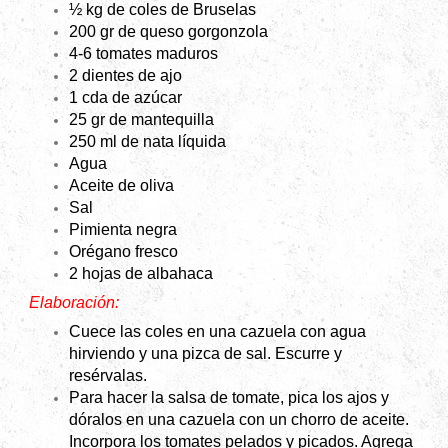
½ kg de coles de Bruselas
200 gr
de queso gorgonzola
4-6 tomates maduros
2 dientes de ajo
1 cda de azúcar
25 gr
de mantequilla
250 ml de nata líquida
Agua
Aceite de oliva
Sal
Pimienta negra
Orégano fresco
2 hojas de albahaca
Elaboración:
Cuece las coles en una cazuela con agua
hirviendo y una pizca de sal. Escurre y
resérvalas.
Para hacer la salsa de tomate, pica los ajos y
dóralos en una cazuela con un chorro de aceite.
Incorpora los tomates pelados y picados. Agrega