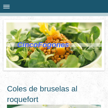
CincoFogones
Coles de bruselas al
roquefort