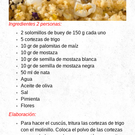
Ingredientes 2 personas:
2 solomillos de buey de 150 g cada uno
5 cortezas de trigo
10 gr
de palomitas de maíz
10 gr
de mostaza
10 gr
de semilla de mostaza blanca
10 gr
de semilla de mostaza negra
50 ml de nata
Agua
Aceite de oliva
Sal
Pimienta
Flores
Elaboración:
Para hacer el cuscús, tritura las cortezas de trigo
con el molinillo. Coloca el polvo de las cortezas