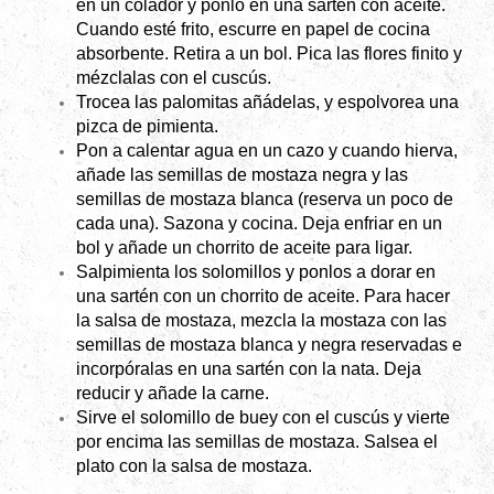
en un colador y ponlo en una sartén con aceite.
Cuando esté frito, escurre en papel de cocina
absorbente. Retira a un bol. Pica las flores finito y
mézclalas con el cuscús.
Trocea las palomitas añádelas, y espolvorea una
pizca de pimienta.
Pon a calentar agua en un cazo y cuando hierva,
añade las semillas de mostaza negra y las
semillas de mostaza blanca (reserva un poco de
cada una). Sazona y cocina. Deja enfriar en un
bol y añade un chorrito de aceite para ligar.
Salpimienta los solomillos y ponlos a dorar en
una sartén con un chorrito de aceite. Para hacer
la salsa de mostaza, mezcla la mostaza con las
semillas de mostaza blanca y negra reservadas e
incorpóralas en una sartén con la nata. Deja
reducir y añade la carne.
Sirve el solomillo de buey con el cuscús y vierte
por encima las semillas de mostaza. Salsea el
plato con la salsa de mostaza.