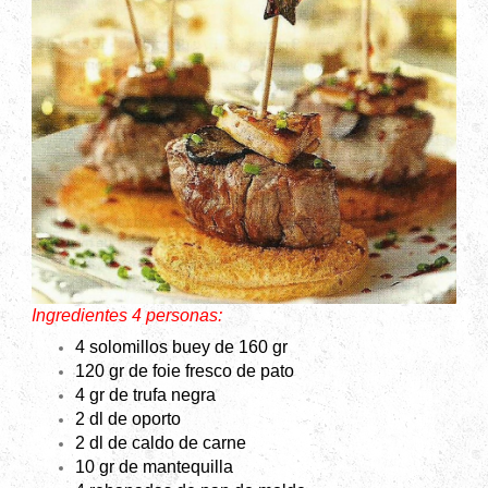
Ingredientes 4 personas:
4 solomillos buey de 160 gr
120 gr de foie fresco de pato
4 gr de trufa negra
2 dl de oporto
2 dl de caldo de carne
10 gr de mantequilla