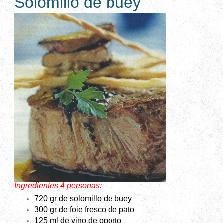
Solomillo de buey
Ingredientes 4 personas:
720 gr de solomillo de buey
300 gr de foie fresco de pato
125 ml de vino de oporto