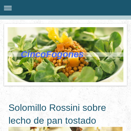
CincoFogones
Solomillo Rossini sobre
lecho de pan tostado