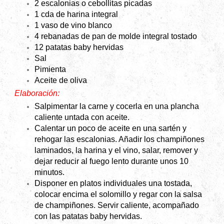
2 escalonias o cebollitas picadas
1 cda de harina integral
1 vaso de vino blanco
4 rebanadas de pan de molde integral tostado
12 patatas baby hervidas
Sal
Pimienta
Aceite de oliva
Elaboración:
Salpimentar la carne y cocerla en una plancha
caliente untada con aceite.
Calentar un poco de aceite en una sartén y
rehogar las escalonias. Añadir los champiñones
laminados, la harina y el vino, salar, remover y
dejar reducir al fuego lento durante unos 10
minutos.
Disponer en platos individuales una tostada,
colocar encima el solomillo y regar con la salsa
de champiñones. Servir caliente, acompañado
con las patatas baby hervidas.