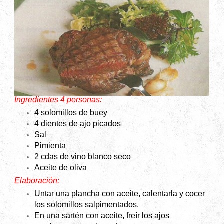
Ingredientes 4 personas:
4 solomillos de buey
4 dientes de ajo picados
Sal
Pimienta
2 cdas de vino blanco seco
Aceite de oliva
Elaboración:
Untar una plancha con aceite, calentarla y cocer
los solomillos salpimentados.
En una sartén con aceite, freír los ajos