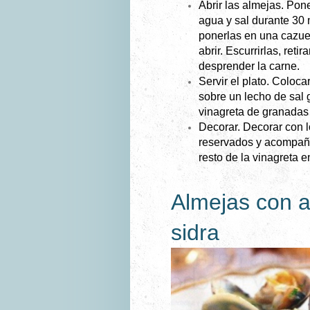
Abrir las almejas. Pon
agua y sal durante 30 
ponerlas en una cazuel
abrir. Escurrirlas, reti
desprender la carne.
Servir el plato. Coloca
sobre un lecho de sal 
vinagreta de granadas
Decorar. Decorar con 
reservados y acompañar
resto de la vinagreta e
Almejas con aj
sidra