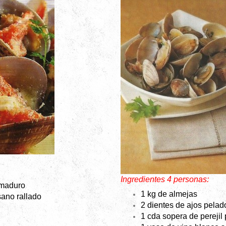
Ingredientes 4 personas:
 maduro
1 kg de almejas
ano rallado
2 dientes de ajos pelad
1 cda sopera de perejil