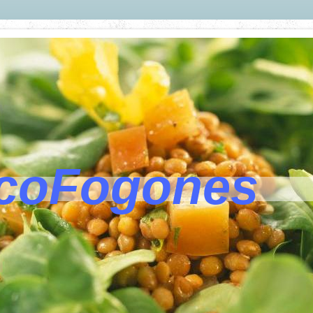
coFogones