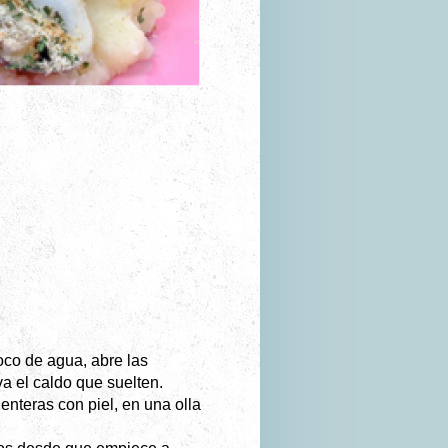
oco de agua, abre las
va el caldo que suelten.
enteras con piel, en una olla