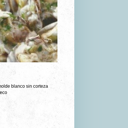
olde blanco sin corteza
seco