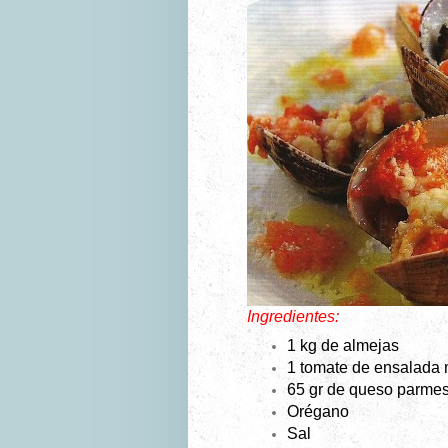
Ingredientes:
1 kg de almejas
1 tomate de ensalada
65 gr de queso parmes
Orégano
Sal