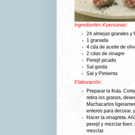
Ingredientes 4 personas:
24 almejas grandes y 
1 granada
4 cda de aceite de oliv
2 cdas de vinagre
Perejil picado
Sal gorda
Sal y
Pimienta
Elaboración:
Preparar la fruta. Cort
retira los granos, desec
Machacarlos ligeramen
enteros para decorar, 
Hacer la vinagreta. Aña
perejil y mezclar bien. 
mezclar.