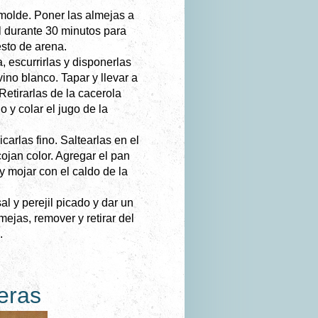
olde. Poner las almejas a
l durante 30 minutos para
esto de arena.
a, escurrirlas y disponerlas
ino blanco. Tapar y llevar a
 Retirarlas de la cacerola
 y colar el jugo de la
carlas fino.
Saltearlas en el
cojan color. Agregar el pan
 mojar con el caldo de la
l y perejil picado y dar un
mejas, remover y retirar del
.
neras