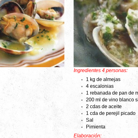
Ingredientes 4 personas:
1 kg de almejas
4 escalonias
1 rebanada de pan de m
200 ml de vino blanco 
2 cdas de aceite
1 cda de perejil picado
Sal
Pimienta
Elaboración: