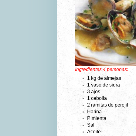
Ingredientes 4 personas:
1 kg de almejas
1 vaso de sidra
3 ajos
1 cebolla
2 ramitas de perejil
Harina
Pimienta
Sal
Aceite