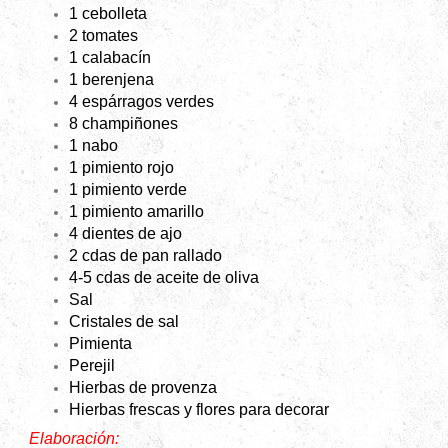
1 cebolleta
2 tomates
1 calabacín
1 berenjena
4 espárragos verdes
8 champiñones
1 nabo
1 pimiento rojo
1 pimiento verde
1 pimiento amarillo
4 dientes de ajo
2 cdas de pan rallado
4-5 cdas de aceite de oliva
Sal
Cristales de sal
Pimienta
Perejil
Hierbas de provenza
Hierbas frescas y flores para decorar
Elaboración: