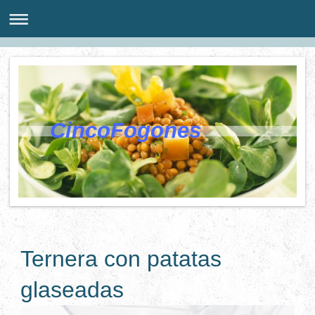
CincoFogones
Ternera con patatas
glaseadas