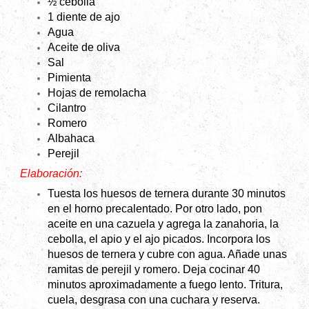
½ cebolla
1 diente de ajo
Agua
Aceite de oliva
Sal
Pimienta
Hojas de remolacha
Cilantro
Romero
Albahaca
Perejil
Elaboración:
Tuesta los huesos de ternera durante 30 minutos
en el horno precalentado. Por otro lado, pon
aceite en una cazuela y agrega la zanahoria, la
cebolla, el apio y el ajo picados. Incorpora los
huesos de ternera y cubre con agua. Añade unas
ramitas de perejil y romero. Deja cocinar 40
minutos aproximadamente a fuego lento. Tritura,
cuela, desgrasa con una cuchara y reserva.