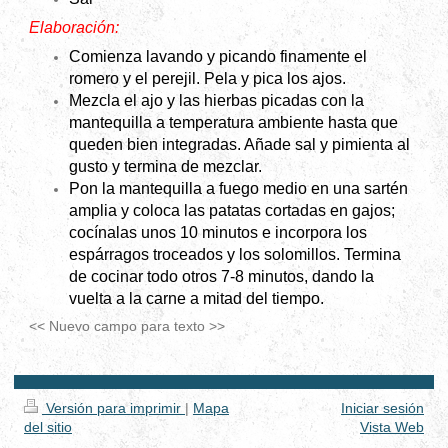
Elaboración:
Comienza lavando y picando finamente el
romero y el perejil. Pela y pica los ajos.
Mezcla el ajo y las hierbas picadas con la
mantequilla a temperatura ambiente hasta que
queden bien integradas. Añade sal y pimienta al
gusto y termina de mezclar.
Pon la mantequilla a fuego medio en una sartén
amplia y coloca las patatas cortadas en gajos;
cocínalas unos 10 minutos e incorpora los
espárragos troceados y los solomillos. Termina
de cocinar todo otros 7-8 minutos, dando la
vuelta a la carne a mitad del tiempo.
<< Nuevo campo para texto >>
Versión para imprimir
|
Mapa
Iniciar sesión
del sitio
Vista Web