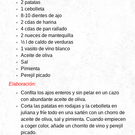
2 patatas
1 cebolleta
8-10 dientes de ajo
2 cdas de harina
4 cdas de pan rallado
2 nueces de mantequilla
½ l de caldo de verduras
1 vasito de vino blanco
Aceite de oliva
Sal
Pimienta
Perejil picado
Elaboración:
Confita los ajos enteros y sin pelar en un cazo
con abundante aceite de oliva.
Corta las patatas en rodajas y la cebolleta en
juliana y fríe todo en una sartén con un chorro de
aceite de oliva, sal y pimienta. Cuando empiecen
a coger color, añade un chorrito de vino y perejil
picado.