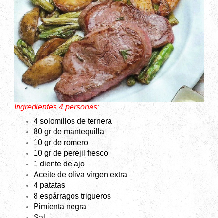
Ingredientes 4 personas:
4 solomillos de ternera
80 gr de mantequilla
10 gr de romero
10 gr de perejil fresco
1 diente de ajo
Aceite de oliva virgen extra
4 patatas
8 espárragos trigueros
Pimienta negra
Sal