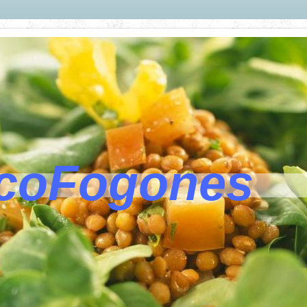
coFogones