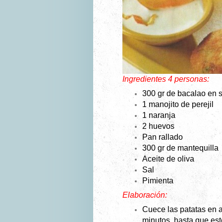
Ingredientes 4 personas:
300 gr de bacalao en 
1 manojito de perejil
1 naranja
2 huevos
Pan rallado
300 gr de mantequilla
Aceite de oliva
Sal
Pimienta
Elaboración:
Cuece las patatas en 
minutos, hasta que esté