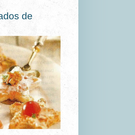
iados de