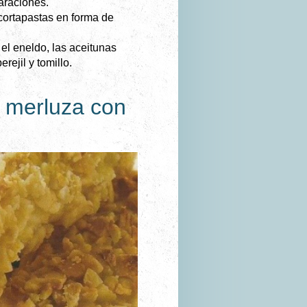
araciones.
cortapastas en forma de
el eneldo, las aceitunas
erejil y tomillo.
e merluza con