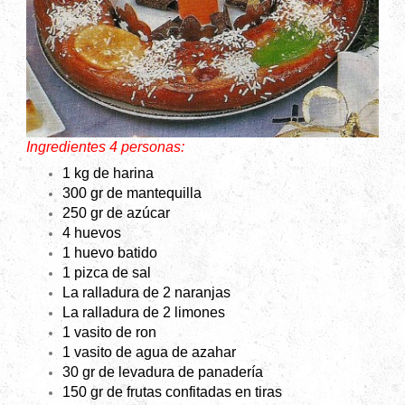
Ingredientes 4 personas:
1 kg de harina
300 gr de mantequilla
250 gr de azúcar
4 huevos
1 huevo batido
1 pizca de sal
La ralladura de 2 naranjas
La ralladura de 2 limones
1 vasito de ron
1 vasito de agua de azahar
30 gr de levadura de panadería
150 gr de frutas confitadas en tiras