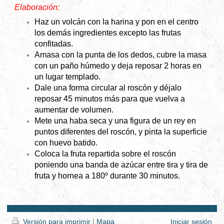
Elaboración:
Haz un volcán con la harina y pon en el centro
los demás ingredientes excepto las frutas
confitadas.
Amasa con la punta de los dedos, cubre la masa
con un paño húmedo y deja reposar 2 horas en
un lugar templado.
Dale una forma circular al roscón y déjalo
reposar 45 minutos más para que vuelva a
aumentar de volumen.
Mete una haba seca y una figura de un rey en
puntos diferentes del roscón, y pinta la superficie
con huevo batido.
Coloca la fruta repartida sobre el roscón
poniendo una banda de azúcar entre tira y tira de
fruta y hornea a 180º durante 30 minutos.
Versión para imprimir
|
Mapa
Iniciar sesión