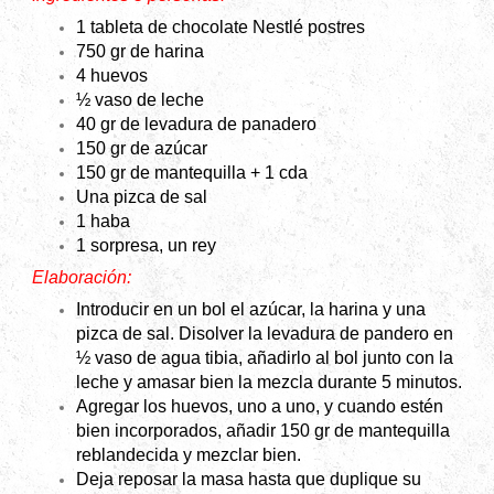
1 tableta de chocolate Nestlé postres
750 gr de harina
4 huevos
½ vaso de leche
40 gr de levadura de panadero
150 gr de azúcar
150 gr de mantequilla + 1 cda
Una pizca de sal
1 haba
1 sorpresa, un rey
Elaboración:
Introducir en un bol el azúcar, la harina y una
pizca de sal. Disolver la levadura de pandero en
½ vaso de agua tibia, añadirlo al bol junto con la
leche y amasar bien la mezcla durante 5 minutos.
Agregar los huevos, uno a uno, y cuando estén
bien incorporados, añadir 150 gr de mantequilla
reblandecida y mezclar bien.
Deja reposar la masa hasta que duplique su