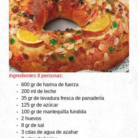
Ingredientes 8 personas:
600 gr de harina de fuerza
200 ml de leche
35 gr de levadura fresca de panadería
125 gr de azúcar
100 gr de mantequilla fundida
2 huevos
8 gr de sal
3 cdas de agua de azahar