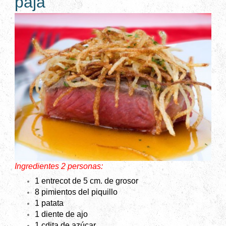
paja
Ingredientes 2 personas:
1 entrecot de 5 cm. de grosor
8 pimientos del piquillo
1 patata
1 diente de ajo
1 cdita de azúcar