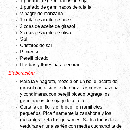
1 puñado de germinados de soja
1 puñado de germinados de alfalfa
Vinagre de manzana
1 cdita de aceite de nuez
2 cdas de aceite de girasol
2 cdas de aceite de oliva
Sal
Cristales de sal
Pimienta
Perejil picado
Hierbas y flores para decorar
Elaboración:
Para la vinagreta, mezcla en un bol el aceite de
girasol con el aceite de nuez. Remueve, sazona
y condimenta con perejil picado. Agrega los
germinados de soja y de alfalfa.
Corta la coliflor y el brócoli en ramilletes
pequeños. Pica finamente la zanahoria y los
guisantes. Pela los guisantes. Saltea todas las
verduras en una sartén con media cucharadita de