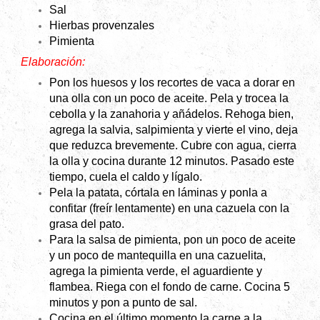
Sal
Hierbas provenzales
Pimienta
Elaboración:
Pon los huesos y los recortes de vaca a dorar en
una olla con un poco de aceite. Pela y trocea la
cebolla y la zanahoria y añádelos. Rehoga bien,
agrega la salvia, salpimienta y vierte el vino, deja
que reduzca brevemente. Cubre con agua, cierra
la olla y cocina durante 12 minutos. Pasado este
tiempo, cuela el caldo y lígalo.
Pela la patata, córtala en láminas y ponla a
confitar (freír lentamente) en una cazuela con la
grasa del pato.
Para la salsa de pimienta, pon un poco de aceite
y un poco de mantequilla en una cazuelita,
agrega la pimienta verde, el aguardiente y
flambea. Riega con el fondo de carne. Cocina 5
minutos y pon a punto de sal.
Cocina en el último momento la carne a la