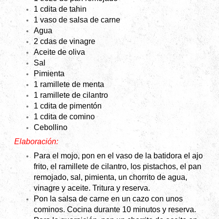
1 cdita de tahin
1 vaso de salsa de carne
Agua
2 cdas de vinagre
Aceite de oliva
Sal
Pimienta
1 ramillete de menta
1 ramillete de cilantro
1 cdita de pimentón
1 cdita de comino
Cebollino
Elaboración:
Para el mojo, pon en el vaso de la batidora el ajo
frito, el ramillete de cilantro, los pistachos, el pan
remojado, sal, pimienta, un chorrito de agua,
vinagre y aceite. Tritura y reserva.
Pon la salsa de carne en un cazo con unos
cominos. Cocina durante 10 minutos y reserva.