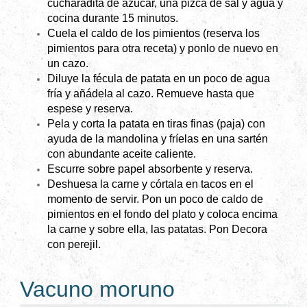
cucharadita de azúcar, una pizca de sal y agua y
cocina durante 15 minutos.
Cuela el caldo de los pimientos (reserva los
pimientos para otra receta) y ponlo de nuevo en
un cazo.
Diluye la fécula de patata en un poco de agua
fría y añádela al cazo. Remueve hasta que
espese y reserva.
Pela y corta la patata en tiras finas (paja) con
ayuda de la mandolina y fríelas en una sartén
con abundante aceite caliente.
Escurre sobre papel absorbente y reserva.
Deshuesa la carne y córtala en tacos en el
momento de servir. Pon un poco de caldo de
pimientos en el fondo del plato y coloca encima
la carne y sobre ella, las patatas. Pon Decora
con perejil.
Vacuno moruno