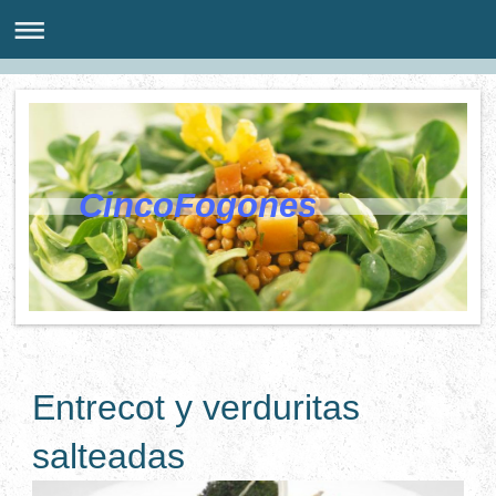
CincoFogones
Entrecot y verduritas
salteadas