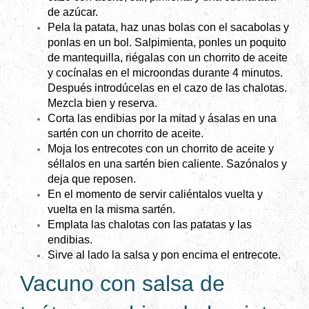
de azúcar.
Pela la patata, haz unas bolas con el sacabolas y
ponlas en un bol. Salpimienta, ponles un poquito
de mantequilla, riégalas con un chorrito de aceite
y cocínalas en el microondas durante 4 minutos.
Después introdúcelas en el cazo de las chalotas.
Mezcla bien y reserva.
Corta las endibias por la mitad y ásalas en una
sartén con un chorrito de aceite.
Moja los entrecotes con un chorrito de aceite y
séllalos en una sartén bien caliente. Sazónalos y
deja que reposen.
En el momento de servir caliéntalos vuelta y
vuelta en la misma sartén.
Emplata las chalotas con las patatas y las
endibias.
Sirve al lado la salsa y pon encima el entrecote.
Vacuno con salsa de