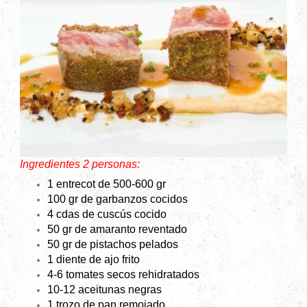
Ingredientes 2 personas:
1 entrecot de 500-600 gr
100 gr
de garbanzos cocidos
4 cdas de cuscús cocido
50 gr
de amaranto reventado
50 gr
de pistachos pelados
1 diente de ajo frito
4-6 tomates secos rehidratados
10-12 aceitunas negras
1 trozo de pan remojado