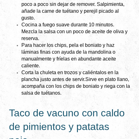
poco a poco sin dejar de remover. Salpimienta,
añade la carne de tuétano y perejil picado al
gusto.
Cocina a fuego suave durante 10 minutos.
Mezcla la salsa con un poco de aceite de oliva y
reserva.
Para hacer los chips, pela el boniato y haz
láminas finas con ayuda de la mandolina o
manualmente y fríelas en abundante aceite
caliente.
Corta la chuleta en trozos y caliéntalos en la
plancha justo antes de servir.
Sirve en plato llano,
acompaña con los chips de boniato y riega con la
salsa de tuétanos.
Taco de vacuno con caldo
de pimientos y patatas