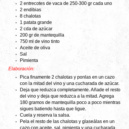
2 entrecotes de vaca de 250-300 gr cada uno
2 endibias
8 chalotas
1 patata grande
2 cda de azúcar
200 gr
de mantequilla
750 ml de vino tinto
Aceite de oliva
Sal
Pimienta
Elaboración:
Pica finamente 2 chalotas y ponlas en un cazo
con la mitad del vino y una cucharada de azúcar.
Deja que reduzca completamente. Añade el resto
del vino y deja que reduzca a la mitad. Agrega
180 gramos de mantequilla poco a poco mientras
sigues batiendo hasta que ligue.
Cuela y reserva la salsa.
Pela el resto de las chalotas y glaseálas en un
cazo con aceite, sal, pimienta y una cucharada