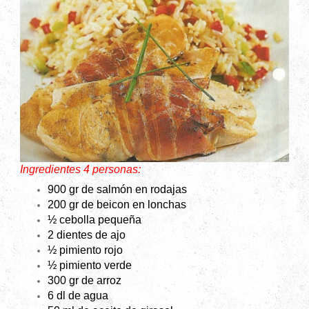
Ingredientes 4 personas:
900 gr de salmón en rodajas
200 gr de beicon en lonchas
½ cebolla pequeña
2 dientes de ajo
½ pimiento rojo
½ pimiento verde
300 gr de arroz
6 dl de agua